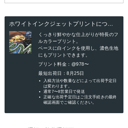
ホワイトインクジェットプリントについて
くっきり鮮やかな仕上がりが特長のフ
ルカラープリント。
ベースに白インクを使用し、濃色生地
にもプリントできます。
プリント料金：@978〜
最短出荷日：8月25日
入稿方法や数量などによって出荷予定日
は変わります。
通常7〜8営業日で発送
正確な出荷予定日はご注文手続きの最終
確認画面でご確認ください。