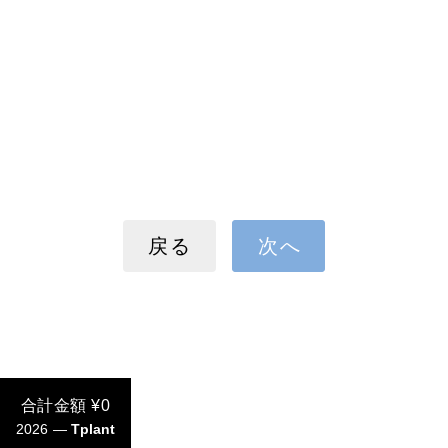
戻る
次へ
合計金額 ¥0
2026 —
Tplant