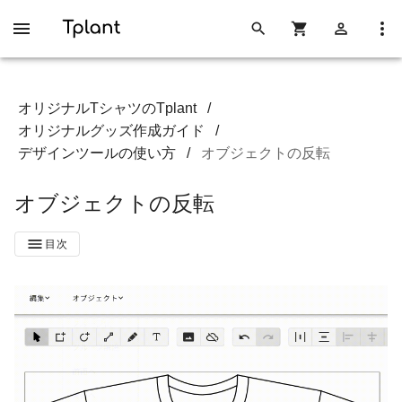
オリジナルTシャツのTplant
/
オリジナルグッズ作成ガイド
/
デザインツールの使い方
/
オブジェクトの反転
オブジェクトの反転
目次