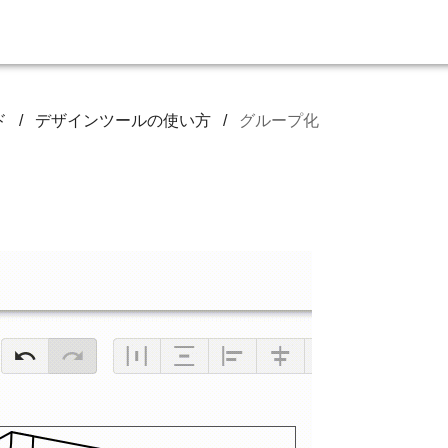
ド
/
デザインツールの使い方
/
グループ化