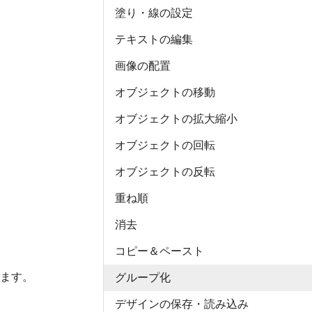
塗り・線の設定
テキストの編集
画像の配置
オブジェクトの移動
オブジェクトの拡大縮小
オブジェクトの回転
オブジェクトの反転
重ね順
消去
コピー＆ペースト
ます。
グループ化
デザインの保存・読み込み