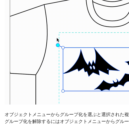
オブジェクトメニューからグループ化を選ぶと選択された複
グループ化を解除するにはオブジェクトメニューからグルー