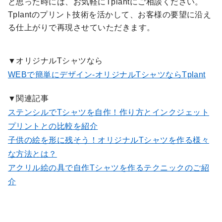
と思った時には、お気軽にTplantにご相談ください。
Tplantのプリント技術を活かして、お客様の要望に沿え
る仕上がりで再現させていただきます。
▼オリジナルTシャツなら
WEBで簡単にデザイン-オリジナルTシャツならTplant
▼関連記事
ステンシルでTシャツを自作！作り方とインクジェット
プリントとの比較を紹介
子供の絵を形に残そう！オリジナルTシャツを作る様々
な方法とは？
アクリル絵の具で自作Tシャツを作るテクニックのご紹
介