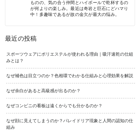
ものの、気の合う仲間とハイボールで乾杯するの
が何よりの楽しみ。最近は奇岩と巨石にどハマり
中！多趣味であるが故の金欠が最大の悩み。
最近の投稿
スポーツウェアにポリエステルが使われる理由｜吸汗速乾の仕組
みとは？
なぜ補色は目立つのか？色相環でわかる仕組みと心理効果を解説
なぜ余白があると高級感が出るのか？
なぜコンビニの看板は遠くからでも分かるのか？
なぜ顔に見えてしまうのか？パレイドリア現象と人間の認知の仕
組み