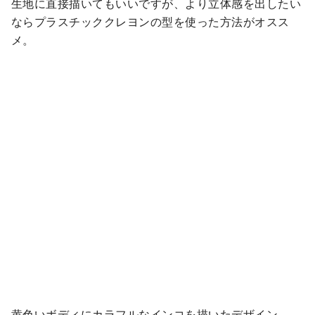
生地に直接描いてもいいですが、より立体感を出したい
ならプラスチッククレヨンの型を使った方法がオスス
メ。
黄色いボディにカラフルなインコを描いたデザイン。