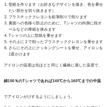
型紙を作ります（お好きなデザインを描き、色を乗せ
たい部分を切り抜きます）
プラスチッククレヨンを鉛筆削りで削ります
裏面への色移り防止のために、Tシャツの内側に段ボ
ールなどの厚紙を挟みます
Tシャツの上に型紙を乗せます
その上に２で削ったプラスチッククレヨンを乗せます
さらにその上にクッキングシートを乗せ、アイロンを
1度かけます
アイロンの温度は先ほどと同じく繊維に適した温度で、
綿100％のTシャツであれば140℃から160℃までの中温
でアイロンがけするようにしましょう。