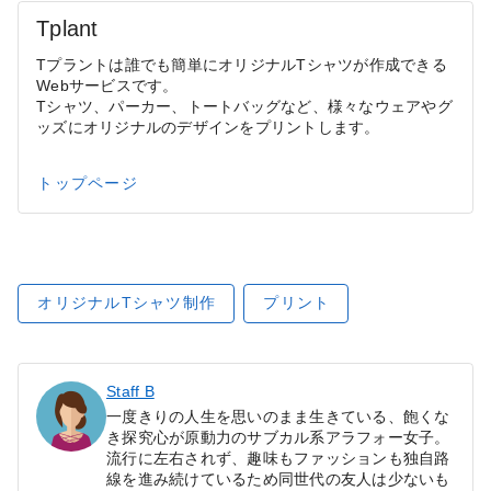
Tplant
Tプラントは誰でも簡単にオリジナルTシャツが作成できる
Webサービスです。
Tシャツ、パーカー、トートバッグなど、様々なウェアやグ
ッズにオリジナルのデザインをプリントします。
トップページ
オリジナルTシャツ制作
プリント
Staff B
一度きりの人生を思いのまま生きている、飽くな
き探究心が原動力のサブカル系アラフォー女子。
流行に左右されず、趣味もファッションも独自路
線を進み続けているため同世代の友人は少ないも