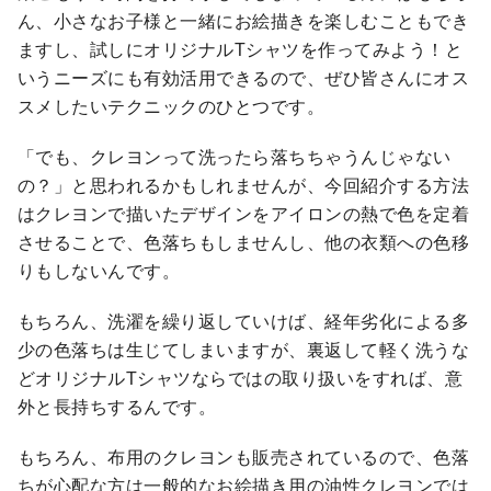
ん、小さなお子様と一緒にお絵描きを楽しむこともでき
ますし、試しにオリジナルTシャツを作ってみよう！と
いうニーズにも有効活用できるので、ぜひ皆さんにオス
スメしたいテクニックのひとつです。
「でも、クレヨンって洗ったら落ちちゃうんじゃない
の？」と思われるかもしれませんが、今回紹介する方法
はクレヨンで描いたデザインをアイロンの熱で色を定着
させることで、色落ちもしませんし、他の衣類への色移
りもしないんです。
もちろん、洗濯を繰り返していけば、経年劣化による多
少の色落ちは生じてしまいますが、裏返して軽く洗うな
どオリジナルTシャツならではの取り扱いをすれば、意
外と長持ちするんです。
もちろん、布用のクレヨンも販売されているので、色落
ちが心配な方は一般的なお絵描き用の油性クレヨンでは