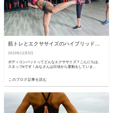
筋トレとエクササイズのハイブリッド【ボディコンバット】が人気の理由
2023年12月5日
ボディコンバットってどんなエクササイズ？こんにちは、
スタッフbです！みなさんは日頃から運動をしていま...
このブログ記事を読む