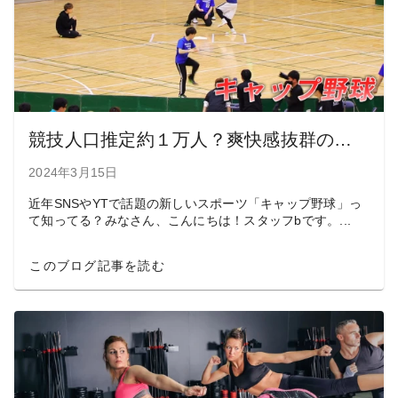
競技人口推定約１万人？爽快感抜群のスポーツ「キャップ野球」の魅力とは
2024年3月15日
近年SNSやYTで話題の新しいスポーツ「キャップ野球」っ
て知ってる？みなさん、こんにちは！スタッフbです。...
このブログ記事を読む