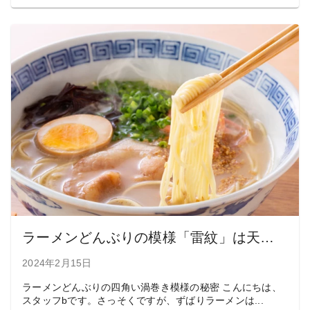
ラーメンどんぶりの模様「雷紋」は天の意志！〜では「囍」は？
2024年2月15日
ラーメンどんぶりの四角い渦巻き模様の秘密 こんにちは、
スタッフbです。さっそくですが、ずばりラーメンは...