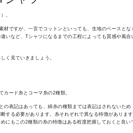
ン）。
な素材ですが、一言でコットンといっても、生地のベースとな
の違いなど、Tシャツになるまでの工程によっても質感や風合
詳しく見ていきましょう。
てカード糸とコーマ糸の2種類。
％との表記はあっても、綿糸の種類までは表記はされないため
判断する必要があります。糸それぞれで異なる特徴があります
めにもこの2種類の糸の特徴はある程度把握しておくと良い