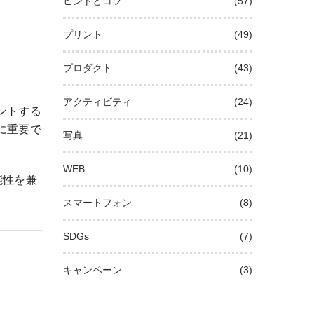
ヒントとコツ
(57)
プリント
(49)
プロダクト
(43)
アクティビティ
(24)
ントする
に重要で
写真
(21)
WEB
(10)
能性を兼
スマートフォン
(8)
SDGs
(7)
キャンペーン
(3)