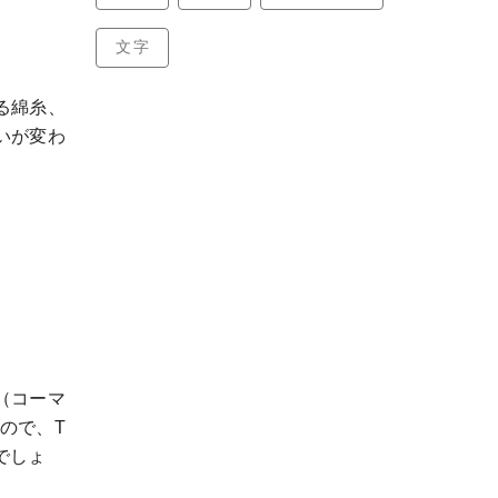
文字
る綿糸、
いが変わ
（コーマ
ので、T
でしょ