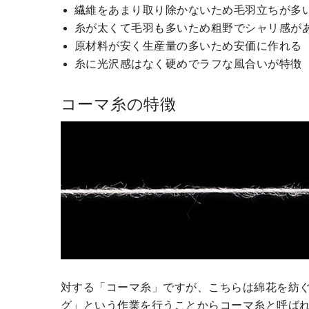
繊維をあまり取り除かないため毛羽立ちが多
糸が太くて毛羽も多いため粗野でシャリ感が
原材料が安く生産量の多いため安価に作れる
糸に光沢感はなく硬めでラフな風合いが特徴
コーマ糸の特徴
対する「コーマ糸」ですが、こちらは綿花を紡
グ」という作業を行うことからコーマ糸と呼ばれ