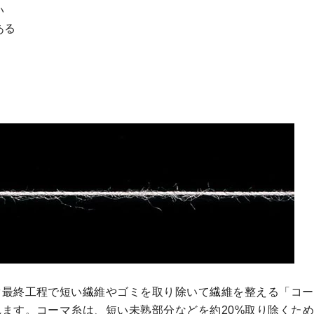
い
ある
ぐ最終工程で短い繊維やゴミを取り除いて繊維を整える「コー
ます。コーマ糸は、短い未熟部分などを約20%取り除くた