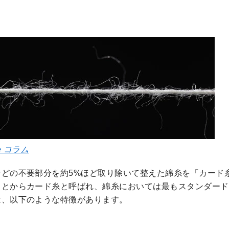
e コラム
どの不要部分を約5%ほど取り除いて整えた綿糸を「カード
ことからカード糸と呼ばれ、綿糸においては最もスタンダード
は、以下のような特徴があります。