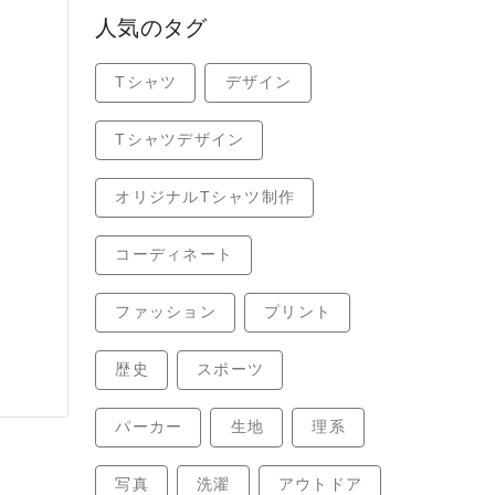
人気のタグ
Tシャツ
デザイン
Tシャツデザイン
オリジナルTシャツ制作
コーディネート
ファッション
プリント
歴史
スポーツ
パーカー
生地
理系
写真
洗濯
アウトドア