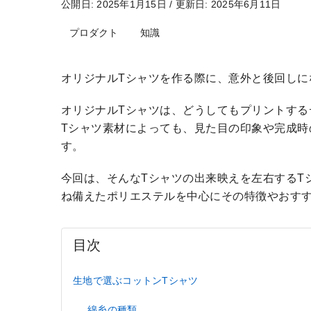
公開日: 2025年1月15日
/
更新日: 2025年6月11日
プロダクト
知識
オリジナルTシャツを作る際に、意外と後回しに
オリジナルTシャツは、どうしてもプリントす
Tシャツ素材によっても、見た目の印象や完成
す。
今回は、そんなTシャツの出来映えを左右するT
ね備えたポリエステルを中心にその特徴やおす
目次
生地で選ぶコットンTシャツ
綿糸の種類