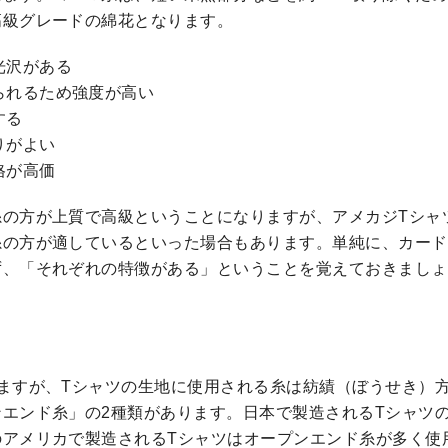
高級グレードの綿花となります。
光沢がある
られるため強度が高い
する
りがよい
格が高価
糸の方が上質で高級ということになりますが、アメカジTシャ
糸の方が適しているといった場合もあります。単純に、カード
ず、「それぞれの特徴がある」ということを覚えておきましょ
ますが、Tシャツの生地に使用される糸は紡績（ぼうせき）
エンド糸」の2種類があります。日本で製造されるTシャツ
のアメリカで製造されるTシャツはオープンエンド糸が多く使