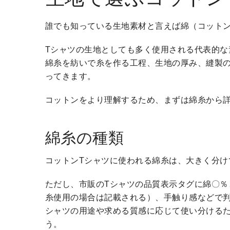
誰でも知っている生地素材と言えば綿（コット
Tシャツの生地としても多く使用される代表的
綿糸を紡いで糸を作る工程、生地の厚み、縫製
ってきます。
コットンをより理解するため、まずは綿糸から
綿糸の種類
コットンTシャツに使われる綿糸は、大きく分け
ただし、市販のTシャツの品質表示タグに綿〇
糸使用の場合は記載される）、手触り感などで
シャツの用途や求める質感に応じて使い分けるた
う。