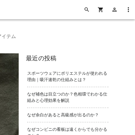
アイテム
最近の投稿
スポーツウェアにポリエステルが使われる
理由｜吸汗速乾の仕組みとは？
なぜ補色は目立つのか？色相環でわかる仕
組みと心理効果を解説
なぜ余白があると高級感が出るのか？
なぜコンビニの看板は遠くからでも分かる