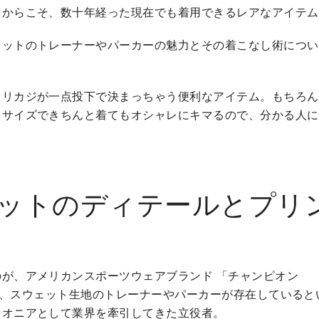
るからこそ、数十年経った現在でも着用できるレアなアイテム
ェットのトレーナーやパーカーの魅力とその着こなし術につい
ミリカジが一点投下で決まっちゃう便利なアイテム。もちろん
トサイズできちんと着てもオシャレにキマるので、分かる人に
ットのディテールとプリ
が、アメリカンスポーツウェアブランド 「チャンピオン
こそ、スウェット生地のトレーナーやパーカーが存在していると
イオニアとして業界を牽引してきた立役者。