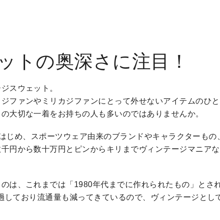
ットの奥深さに注目！
ージスウェット。
カジファンやミリカジファンにとって外せないアイテムのひと
りの大切な一着をお持ちの人も多いのではありませんか。
ーブをはじめ、スポーツウェア由来のブランドやキャラクターもの
数千円から数十万円とピンからキリまでヴィンテージマニアな
のは、これまでは「1980年代までに作れられたもの」とさ
が経過しており流通量も減ってきているので、ヴィンテージとし