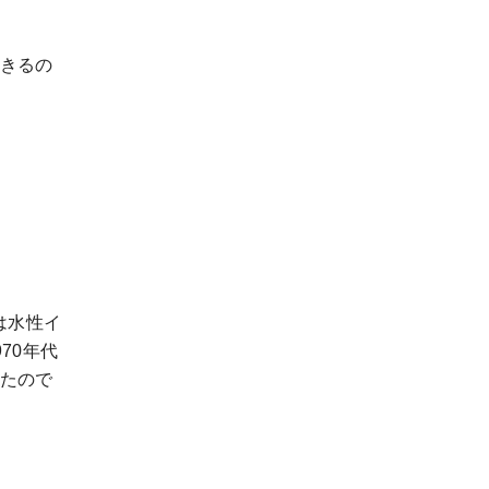
きるの
は水性イ
70年代
たので