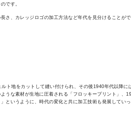
なのです。
の長さ、カレッジロゴの加工方法など年代を見分けることがで
フェルト地をカットして縫い付けられ、その後1940年代以降に
ような素材が生地に圧着される「フロッキープリント」、19
ト」というように、時代の変化と共に加工技術も発展していっ