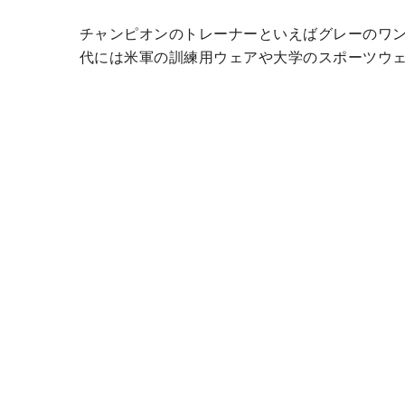
チャンピオンのトレーナーといえばグレーのワンポ
代には米軍の訓練用ウェアや大学のスポーツウ