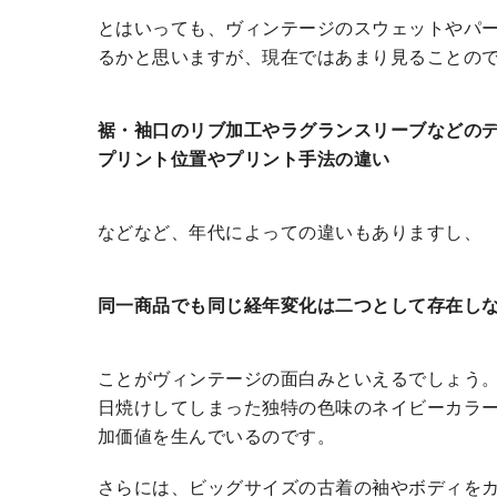
とはいっても、ヴィンテージのスウェットやパ
るかと思いますが、現在ではあまり見ることの
裾・袖口のリブ加工やラグランスリーブなどの
プリント位置やプリント手法の違い
などなど、年代によっての違いもありますし、
同一商品でも同じ経年変化は二つとして存在し
ことがヴィンテージの面白みといえるでしょう
日焼けしてしまった独特の色味のネイビーカラ
加価値を生んでいるのです。
さらには、ビッグサイズの古着の袖やボディを