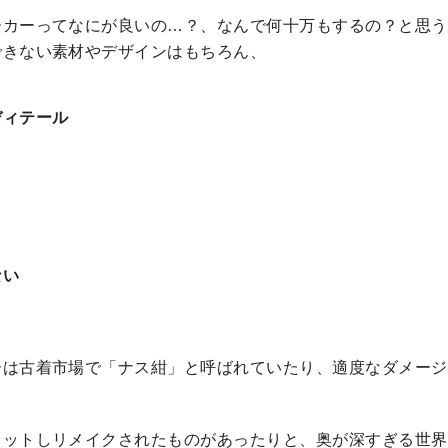
ーカーってなにが良いの…？、なんで何十万もするの？と思う
できない素材やデザインはもちろん、
ディテール
ない
。
ーは古着市場で「ナス紺」と呼ばれていたり、適度なダメージ
カットしリメイクされたものがあったりと、奥が深すぎる世界