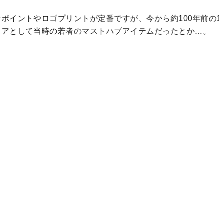
イントやロゴプリントが定番ですが、今から約100年前の1
ェアとして当時の若者のマストハブアイテムだったとか…。