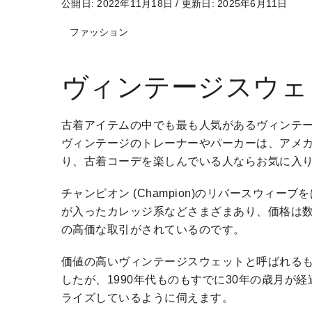
公開日: 2022年11月18日
/
更新日: 2025年6月11日
ファッション
ヴィンテージスウェ
古着アイテムの中でも最も人気があるヴィンテ
ヴィンテージのトレーナーやパーカーは、アメ
り、古着コーデを楽しんでいる人ならお気に入
チャンピオン (Champion)のリバースウィ
が入ったカレッジ系などさまざまあり、価格は
の高価な取引がされているのです。
価値の高いヴィンテージスウェットと呼ばれるも
したが、1990年代ものもすでに30年の歳月
ライズしているように伺えます。