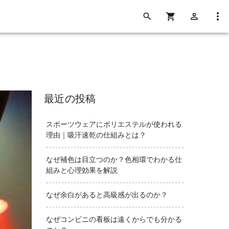
最近の投稿
スポーツウェアにポリエステルが使われる
理由｜吸汗速乾の仕組みとは？
なぜ補色は目立つのか？色相環でわかる仕
組みと心理効果を解説
なぜ余白があると高級感が出るのか？
なぜコンビニの看板は遠くからでも分かる