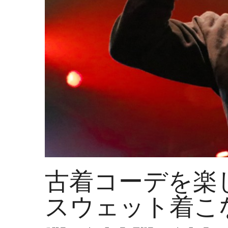
古着コーデを楽
スウェット着こ