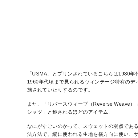
「USMA」とプリンされているこちらは1980
1960年代頃まで見られるヴィンテージ特有のデ
施されていたりするのです。
また、「リバースウィーブ（Reverse Wea
シャツ」と称されるほどのアイテム。
なにがすごいのかって、スウェットの弱点である
法方法で、縦に使われる生地を横方向に使い、