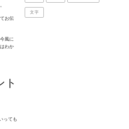
。
文字
てお伝
今風に
はわか
ント
いっても