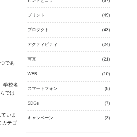
ヒントとコツ
(57)
プリント
(49)
プロダクト
(43)
アクティビティ
(24)
写真
(21)
つであ
WEB
(10)
、学校名
スマートフォン
(8)
らでは
SDGs
(7)
れていま
キャンペーン
(3)
てカテゴ