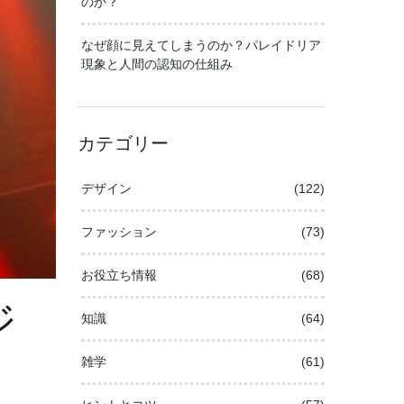
のか？
なぜ顔に見えてしまうのか？パレイドリア
現象と人間の認知の仕組み
カテゴリー
デザイン
(122)
ファッション
(73)
お役立ち情報
(68)
ジ
知識
(64)
雑学
(61)