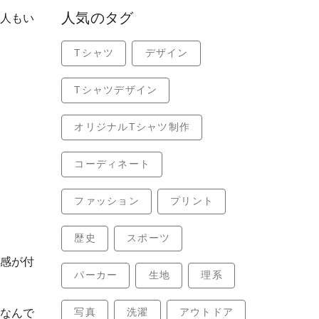
人気のタグ
人もい
Tシャツ
デザイン
Tシャツデザイン
オリジナルTシャツ制作
コーディネート
ファッション
プリント
歴史
スポーツ
感が付
パーカー
生地
理系
写真
洗濯
アウトドア
なんで