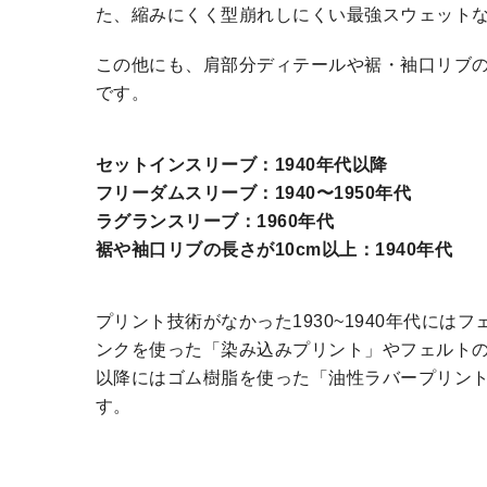
た、縮みにくく型崩れしにくい最強スウェット
この他にも、肩部分ディテールや裾・袖口リブ
です。
セットインスリーブ：1940年代以降
フリーダムスリーブ：1940〜1950年代
ラグランスリーブ：1960年代
裾や袖口リブの長さが10cm以上：1940年代
プリント技術がなかった1930~1940年代には
ンクを使った「染み込みプリント」やフェルトの
以降にはゴム樹脂を使った「油性ラバープリン
す。