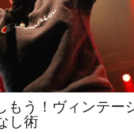
しもう！ヴィンテー
なし術