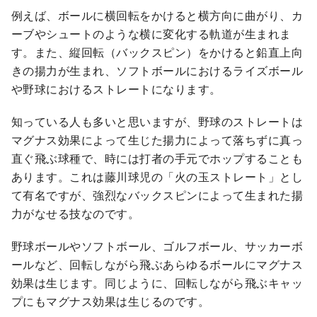
例えば、ボールに横回転をかけると横方向に曲がり、カ
ーブやシュートのような横に変化する軌道が生まれま
す。また、縦回転（バックスピン）をかけると鉛直上向
きの揚力が生まれ、ソフトボールにおけるライズボール
や野球におけるストレートになります。
知っている人も多いと思いますが、野球のストレートは
マグナス効果によって生じた揚力によって落ちずに真っ
直ぐ飛ぶ球種で、時には打者の手元でホップすることも
あります。これは藤川球児の「火の玉ストレート」とし
て有名ですが、強烈なバックスピンによって生まれた揚
力がなせる技なのです。
野球ボールやソフトボール、ゴルフボール、サッカーボ
ールなど、回転しながら飛ぶあらゆるボールにマグナス
効果は生じます。同じように、回転しながら飛ぶキャッ
プにもマグナス効果は生じるのです。