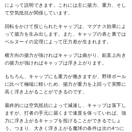
によって説明できます。これには主に揚力、重力、そし
て空気抵抗が関係しています。
回転をかけて投じられたキャップは、マグナス効果によ
って揚力を生み出します。また、キャップの表と裏では
ベルヌーイの定理によって圧力差が生まれます。
横方向の揚力が強ければキャップは曲がり、鉛直上向き
の揚力が強ければキャップは浮き上がります。
もちろん、キャップにも重力が働きますが、野球ボール
に比べて極端に軽いため、揚力が重力を上回って実際に
高く浮き上がることができるのです。
最終的には空気抵抗によって減速し、キャップは落下し
ますが、打者の手元に届くまで速度を保っていれば、強
力に浮き上がるキャップを投げることができるでしょ
う。つまり、大きく浮き上がる魔球の条件は次の4つに