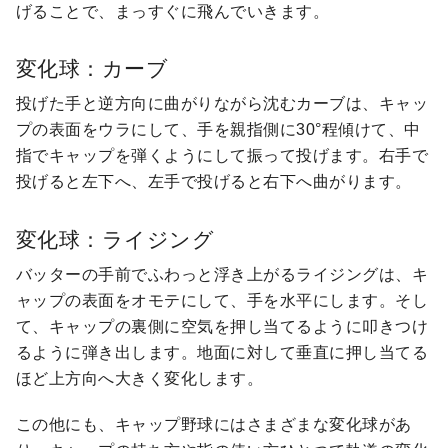
げることで、まっすぐに飛んでいきます。
変化球：カーブ
投げた手と逆方向に曲がりながら沈むカーブは、キャッ
プの表面をウラにして、手を親指側に30°程傾けて、中
指でキャップを弾くようにして振って投げます。右手で
投げると左下へ、左手で投げると右下へ曲がります。
変化球：ライジング
バッターの手前でふわっと浮き上がるライジングは、キ
ャップの表面をオモテにして、手を水平にします。そし
て、キャップの裏側に空気を押し当てるように叩きつけ
るように弾き出します。地面に対して垂直に押し当てる
ほど上方向へ大きく変化します。
この他にも、キャップ野球にはさまざまな変化球があ