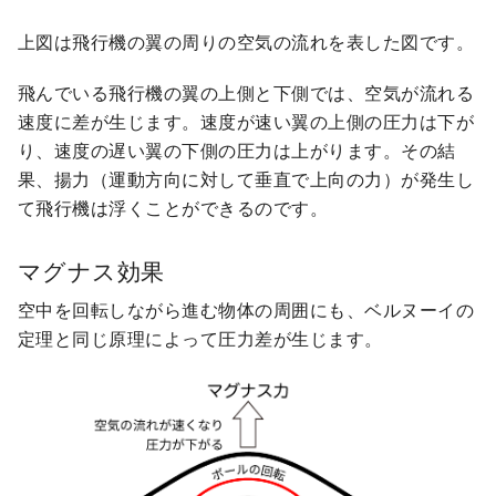
上図は飛行機の翼の周りの空気の流れを表した図です。
飛んでいる飛行機の翼の上側と下側では、空気が流れる
速度に差が生じます。速度が速い翼の上側の圧力は下が
り、速度の遅い翼の下側の圧力は上がります。その結
果、揚力（運動方向に対して垂直で上向の力）が発生し
て飛行機は浮くことができるのです。
マグナス効果
空中を回転しながら進む物体の周囲にも、ベルヌーイの
定理と同じ原理によって圧力差が生じます。