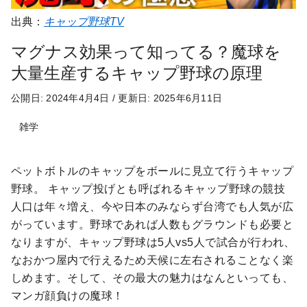
出典：
キャップ野球TV
マグナス効果って知ってる？魔球を
大量生産するキャップ野球の原理
公開日: 2024年4月4日
/
更新日: 2025年6月11日
雑学
ペットボトルのキャップをボールに見立て行うキャップ
野球。 キャップ投げとも呼ばれるキャップ野球の競技
人口は年々増え、今や日本のみならず台湾でも人気が広
がっています。野球であれば人数もグラウンドも必要と
なりますが、キャップ野球は5人vs5人で試合が行われ、
なおかつ屋内で行えるため天候に左右されることなく楽
しめます。そして、その最大の魅力はなんといっても、
マンガ顔負けの魔球！