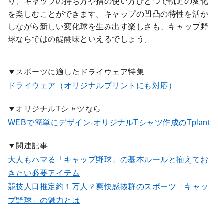
り、キャップの持ち方や指の使い方ひとつで軌道の変化
を楽しむことができます。キャップの凹凸の特性を活か
しながら新しい変化球を生み出す楽しさも、キャップ野
球ならではの醍醐味といえるでしょう。
▼スポーツに適したドライウェア特集
ドライウェア（オリジナルプリントにも対応）
▼オリジナルTシャツなら
WEBで簡単にデザイン-オリジナルTシャツ作成のTplant
▼関連記事
大人もハマる「キャップ野球」の基本ルールと揃えてお
きたい必要アイテム
競技人口推定約１万人？爽快感抜群のスポーツ「キャッ
プ野球」の魅力とは