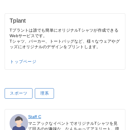
Tplant
Tプラントは誰でも簡単にオリジナルTシャツが作成できる
Webサービスです。
Tシャツ、パーカー、トートバッグなど、様々なウェアやグ
ッズにオリジナルのデザインをプリントします。
トップページ
スポーツ
理系
Staff C
マニアックなイベントでオリジナルTシャツを見
て回るのが趣味な、なんちゃってアスリート。増