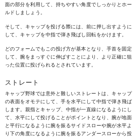
面の部分を利用して、持ちやすい角度でしっかりとホー
ルドしましょう。
そして、キャップを投げる際には、前に押し出すように
して、キャップを中指で弾き飛ばし回転をかけます。
どのフォームでもこの投げ方が基本となり、手首を固定
して、腕をまっすぐに伸ばすことにより、より正確に狙
った位置に投げられるとされています。
ストレート
キャップ野球では意外と難しいストレートは、キャップ
の表面をオモテにして、手を水平にして中指で弾き飛ば
します。親指とキャップ、中指が一直線になるようにし
て、水平にして投げることがポイントとなり、腕が地面
と平行になるように腕を振るサイドスローや腕が水平よ
り下の角度になるように腕を振るアンダースローから投