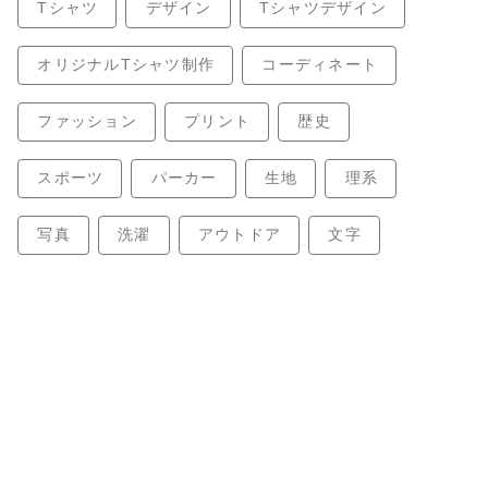
Tシャツ
デザイン
Tシャツデザイン
オリジナルTシャツ制作
コーディネート
ファッション
プリント
歴史
スポーツ
パーカー
生地
理系
写真
洗濯
アウトドア
文字