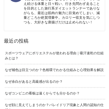
え続ける体重と日々戦い、行き先問わず走ること
を目的とした旅行系ダイエットランナーでありな
がらも、最近は筋肉の魅力に目覚めてしまい、減
量どころか絶賛増量中。カロリー収支を気にしつ
つも、大好きな唐揚げだけは止められない！
最近の投稿
スポーツウェアにポリエステルが使われる理由｜吸汗速乾の仕組
みとは？
なぜ補色は目立つのか？色相環でわかる仕組みと心理効果を解説
なぜ余白があると高級感が出るのか？
なぜコンビニの看板は遠くからでも分かるのか？
なぜ顔に見えてしまうのか？パレイドリア現象と人間の認知の仕