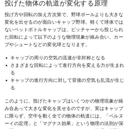
投げた物体の軌道が変化する原理
投げ方や回転の加え方次第で、野球ボールよりも大きな
変化を出せるのが面白いキャップ野球。軽くて球体では
ないペットボトルキャップは、ピッチャーから投じられ
た回転によって以下のような物理現象が絡み合い、カー
ブやシュートなどの変化球となります。
キャップの周りの空気の流速が非対称となる
さまざまな回転によって進行方向を変える力が生まれ
る
キャップの進行方向に対して背後の空気も乱流が生じ
る
このように、投げたキャップはいくつかの物理現象が絡
み合あって大きな変化を見せるのですが、実はキャップ
に限らず、空中を動く全ての物体の軌道には、「ベルヌ
ーイの定理」と「マグナス効果」という物理の法則が深