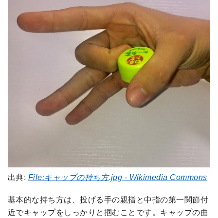
出典:
File:キャップの持ち方.jpg - Wikimedia Commons
基本的な持ち方は、投げる手の親指と中指の第一関節付
近でキャップをしっかりと掴むことです。キャップの曲