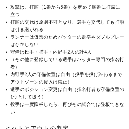
攻撃は、打順（1番から5番）を定めて順番に打席に
立つ
打順の交代は原則不可となり、選手を交代しても打順
は引き継がれる
ランナーは仮想のためバッターの走塁やダブルプレー
は存在しない
守備は投手・捕手・内野手2人の計4人
（その他に登録している選手はバッター専門の指名打
者）
内野手2人の守備位置は自由（投手を投げ終わるまで
アウトゾーンの侵入は禁止）
選手のポジション変更は自由（指名打者も守備位置の
1つとして扱う）
投手は一度降板したら、再びその試合では登板できな
い
ヒットとアウトの判定