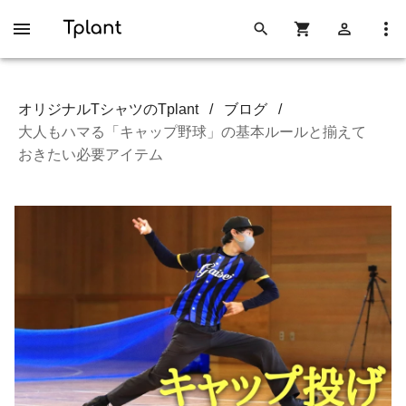
オリジナルTシャツのTplant
/
ブログ
/
大人もハマる「キャップ野球」の基本ルールと揃えて
おきたい必要アイテム