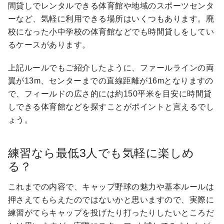
間貸しでレンタルできる体育館や地域のスポーツセンタ
ーなど、気軽に利用できる場所はいくつもあります。廃
校になった小中学校の体育館などでも時間貸しをしてい
るケースがあります。
上記ルールでもご紹介したように、ファールラインの両
翼が13m、センターまでの直線距離が16mとなりますの
で、フィールドの広さ的には約150平米を目安に時間貸
しできる体育館などを探すことがポイントと言えるでし
ょう。
練習なら最低3人でも気軽に楽しめ
る？
これまでの内容で、キャップ野球の魅力や基本ルールは
押さえてもらえたのではないかと思いますので、実際に
練習がてらキャップを投げたり打ったりしたいところだ