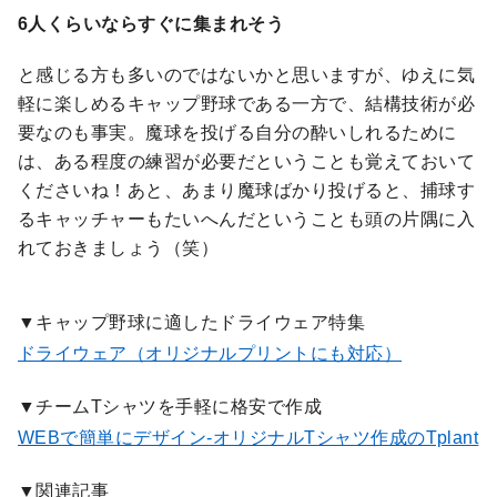
6人くらいならすぐに集まれそう
と感じる方も多いのではないかと思いますが、ゆえに気
軽に楽しめるキャップ野球である一方で、結構技術が必
要なのも事実。魔球を投げる自分の酔いしれるために
は、ある程度の練習が必要だということも覚えておいて
くださいね！あと、あまり魔球ばかり投げると、捕球す
るキャッチャーもたいへんだということも頭の片隅に入
れておきましょう（笑）
▼キャップ野球に適したドライウェア特集
ドライウェア（オリジナルプリントにも対応）
▼チームTシャツを手軽に格安で作成
WEBで簡単にデザイン-オリジナルTシャツ作成のTplant
▼関連記事