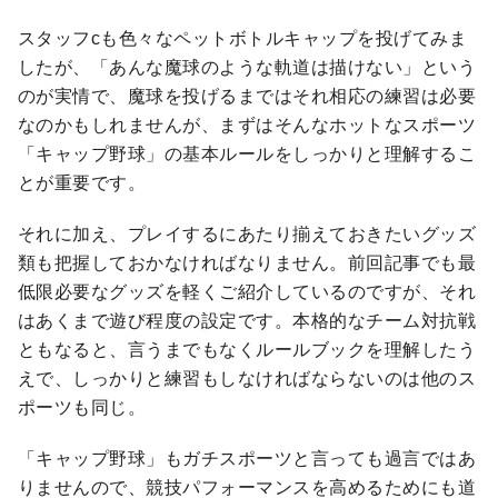
スタッフcも色々なペットボトルキャップを投げてみま
したが、「あんな魔球のような軌道は描けない」という
のが実情で、魔球を投げるまではそれ相応の練習は必要
なのかもしれませんが、まずはそんなホットなスポーツ
「キャップ野球」の基本ルールをしっかりと理解するこ
とが重要です。
それに加え、プレイするにあたり揃えておきたいグッズ
類も把握しておかなければなりません。前回記事でも最
低限必要なグッズを軽くご紹介しているのですが、それ
はあくまで遊び程度の設定です。本格的なチーム対抗戦
ともなると、言うまでもなくルールブックを理解したう
えで、しっかりと練習もしなければならないのは他のス
ポーツも同じ。
「キャップ野球」もガチスポーツと言っても過言ではあ
りませんので、競技パフォーマンスを高めるためにも道