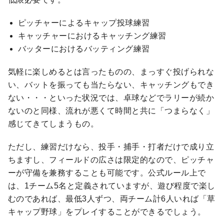
ピッチャーによるキャップ投球練習
キャッチャーにおけるキャッチング練習
バッターにおけるバッティング練習
気軽に楽しめるとは言ったものの、まっすぐ投げられな
い、バットを振っても当たらない、キャッチングもでき
ない・・・といった状況では、卓球などでラリーが続か
ないのと同様、流れが悪くて時間と共に「つまらなく」
感じてきてしまうもの。
ただし、練習だけなら、投手・捕手・打者だけで成り立
ちますし、フィールドの広さは限定的なので、ピッチャ
ーが守備を兼務することも可能です。公式ルール上で
は、1チーム5名と定義されていますが、遊び程度で楽し
むのであれば、最低3人ずつ、両チーム計6人いれば「草
キャップ野球」をプレイすることができるでしょう。