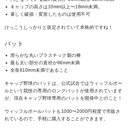
キャップの高さは10mm以上〜18mm未満。
著しく破損・変形したものは使用不可
けっこうしっかりと規定されていて本格的ですね！
バット
滑らかな丸いプラスチック製の棒
最も太い部分の直径が66mm未満
全長810mm未満であること
キャップ野球のバットは、公式試合ではウィッフルボー
ルという競技の専用のロングバットが使用されています
が、現在キャップ野球専用のバットを開発中とのこと！
ウィッフルボールバットも1000〜2000円程度で市販さ
れているので、手軽に購入することができます。