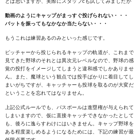
とは思いますが、実際にスタッフcも試してみましたが
動画のようにキャップがまっすぐ投げられない・・・
バットを振ってもなかなか当たらない・・・
もうこれは練習あるのみといった感じです。
ピッチャーから投じられるキャップの軌道が、これまで
見てきた野球のそれとは異次元レベルなので、野球の感
覚の投打をイメージしてしまうと違和感でしかありませ
ん。また、魔球という観点では投手ばかりに着目してし
まいがちですが、キャッチャーも投球を取るのが大変だ
ということを忘れてはなりません。
上記公式ルールでも、パスボールは進塁権が与えられて
しまいますので、仮に直接キャッチできなかったとして
も、後ろに逸らすわけにはいきません。キャップ野球を
ある程度楽しめるようになるためには、下記の練習が最
低限必要です。