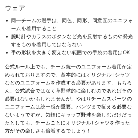
ウェア
同一チームの選手は、同色、同形、同意匠のユニフォ
ームを着用すること
腕時計やガラスのボタンなど光を反射するものや発光
するものを着用してはならない
手の形状を大きく変えない範囲での手袋の着用はOK
公式ルール上でも、チーム統一のユニフォーム着用が定
められておりますので、基本的にはオリジナルTシャツ
などのユニフォームを作成する必要があります。もちろ
ん、公式試合ではなく草野球的に楽しむのであればその
必要はないかもしれませんが、やはりチームスポーツの
ユニフォームは統一感が重要。パンツまで揃える必要な
ないようですが、気軽にキャップ野球を楽しむだけだっ
たとしても、チームごとにオリジナルTシャツを作った
方がその楽しさも倍増するでしょう！