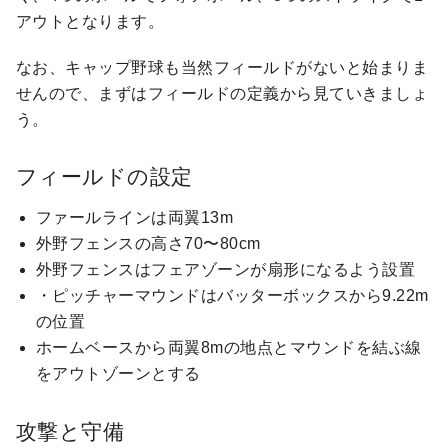
アウトとなります。
なお、キャップ野球も当然フィールドがないと始まりま
せんので、まずはフィールドの定義から見ていきましょ
う。
フィールドの設定
ファールラインは両翼13m
外野フェンスの高さ70〜80cm
外野フェンスはフェアゾーンが扇形になるよう設置
・ピッチャーマウンドはバッターボックスから9.22m
の位置
ホームベースから両翼8mの地点とマウンドを結ぶ線
をアウトゾーンとする
攻撃と守備