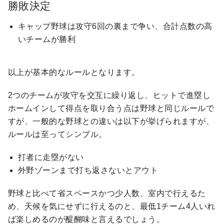
勝敗決定
キャップ野球は攻守6回の裏まで争い、合計点数の高
いチームが勝利
以上が基本的なルールとなります。
2つのチームが攻守を交互に繰り返し、ヒットで進塁し
ホームインして得点を取り合う点は野球と同じルールで
すが、一般的な野球との違いは以下が挙げられますが、
ルールは至ってシンプル。
打者に走塁がない
外野ゾーンまで打ち返さないとアウト
野球と比べて省スペースかつ少人数、室内で行えるた
め、天候を気にせずに行えるのと、最低1チーム4人いれ
ば楽しめるのが醍醐味と言えるでしょう。