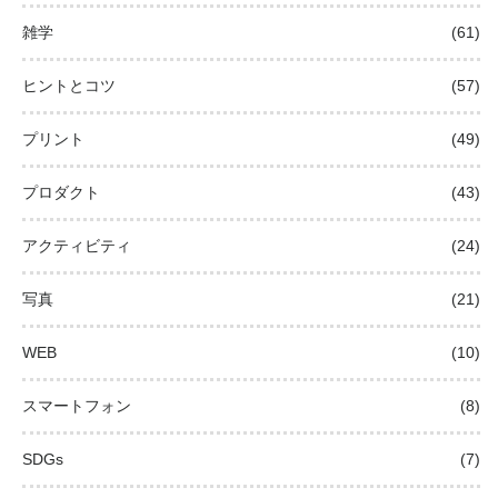
雑学
(61)
ヒントとコツ
(57)
プリント
(49)
プロダクト
(43)
アクティビティ
(24)
写真
(21)
WEB
(10)
スマートフォン
(8)
SDGs
(7)