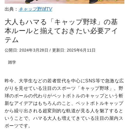
出典：
キャップ野球TV
大人もハマる「キャップ野球」の基
本ルールと揃えておきたい必要アイ
テム
公開日: 2024年3月28日
/
更新日: 2025年6月11日
雑学
昨今、大学生などの若者世代を中心にSNS等で急激な広
がりを見せている注目のスポーツ「キャップ野球」。野
球のボールの代わりがペットボトルのキャップという斬
新なアイデアはもちろんのこと、ペットボトルキャップ
から繰り出される超変則的な軌道が見る人を魅了すると
いうことで、ハマる大人も増えてきている注目の屋内ス
ポーツです。