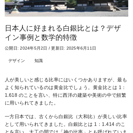
日本人に好まれる白銀比とは？デザ
イン事例と数学的特徴
公開日: 2024年5月2日
/
更新日: 2025年6月11日
デザイン
知識
人が美しいと感じる比率にはいくつかありますが、最も
よく知られているのは黄金比でしょう。黄金比とは 1：
1.618 のことを言い、特に西洋の建築や美術の中で頻繁
に用いられてきました。
一方日本では、古くから白銀比（大和比）が美しい比率
として用いられてきました。白銀比とは 1：1.414 のこ
とを言い、大工の間では「神の比率」とも呼ばれていま