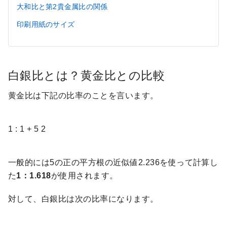
大和比と第2貴金属比の関係
印刷用紙のサイズ
白銀比とは？黄金比との比較
黄金比は下記の比率のことを言います。
1
:
1
+
5
2
一般的には5の正の平方根の近似値2.236を使って計算し
た
1：1.618
が使用されます。
対して、白銀比は次の比率になります。