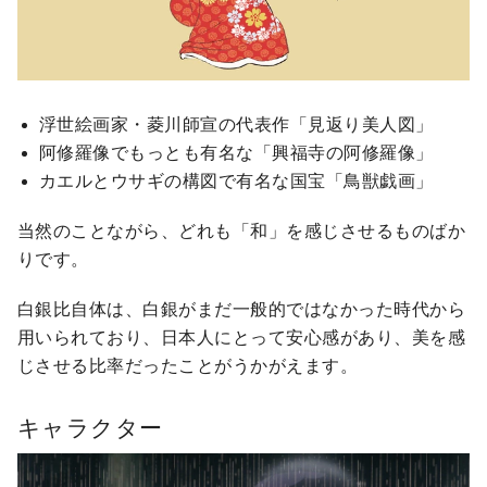
浮世絵画家・菱川師宣の代表作「見返り美人図」
阿修羅像でもっとも有名な「興福寺の阿修羅像」
カエルとウサギの構図で有名な国宝「鳥獣戯画」
当然のことながら、どれも「和」を感じさせるものばか
りです。
白銀比自体は、白銀がまだ一般的ではなかった時代から
用いられており、日本人にとって安心感があり、美を感
じさせる比率だったことがうかがえます。
キャラクター