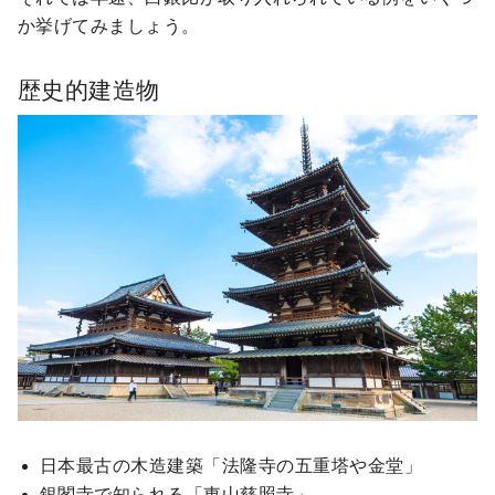
か挙げてみましょう。
歴史的建造物
日本最古の木造建築「法隆寺の五重塔や金堂」
銀閣寺で知られる「東山慈照寺」