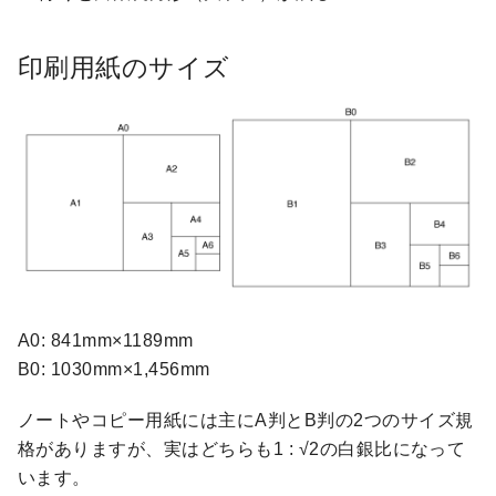
印刷用紙のサイズ
A0: 841mm×1189mm
B0: 1030mm×1,456mm
ノートやコピー用紙には主にA判とB判の2つのサイズ規
格がありますが、実はどちらも1 : √2の白銀比になって
います。