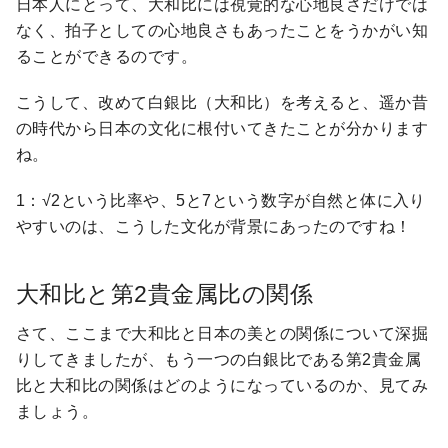
日本人にとって、大和比には視覚的な心地良さだけでは
なく、拍子としての心地良さもあったことをうかがい知
ることができるのです。
こうして、改めて白銀比（大和比）を考えると、遥か昔
の時代から日本の文化に根付いてきたことが分かります
ね。
1：√2という比率や、5と7という数字が自然と体に入り
やすいのは、こうした文化が背景にあったのですね！
大和比と第2貴金属比の関係
さて、ここまで大和比と日本の美との関係について深掘
りしてきましたが、もう一つの白銀比である第2貴金属
比と大和比の関係はどのようになっているのか、見てみ
ましょう。