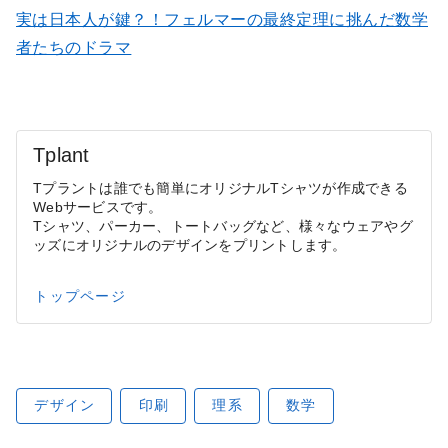
実は日本人が鍵？！フェルマーの最終定理に挑んだ数学
者たちのドラマ
Tplant
Tプラントは誰でも簡単にオリジナルTシャツが作成できる
Webサービスです。
Tシャツ、パーカー、トートバッグなど、様々なウェアやグ
ッズにオリジナルのデザインをプリントします。
トップページ
デザイン
印刷
理系
数学