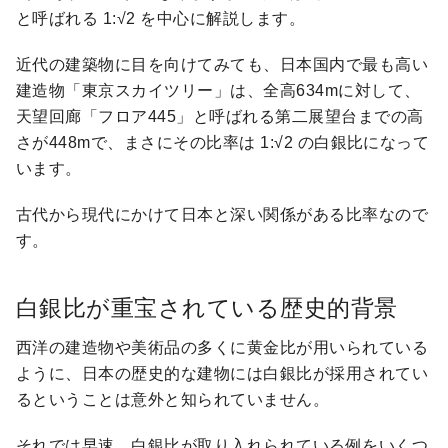
と呼ばれる 1:√2 を中心に解説します。
近代の建築物に目を向けてみても、日本国内で最も高い
建造物「東京スカイツリー」は、全高634mに対して、
天望回廊「フロア445」と呼ばれる第二展望台までの高
さが448mで、まさにその比率は 1:√2 の白銀比になって
います。
古代から現代にかけて日本と深い関係がある比率なので
す。
白銀比が重宝されている歴史的背景
西洋の建造物や美術品の多くに黄金比が用いられている
ように、日本の歴史的な建物には白銀比が採用されてい
るということは意外と知られていません。
それでは早速、白銀比が取り入れられている例をいくつ