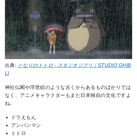
出典:
となりのトトロ - スタジオジブリ｜STUDIO GHIB
LI
神社仏閣や浮世絵のような古くからあるものばかりでは
なく、アニメキャラクターもまた日本独自の文化ですよ
ね。
ドラえもん
アンパンマン
トトロ