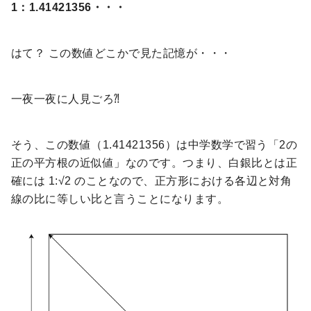
1：1.41421356・・・
はて？ この数値どこかで見た記憶が・・・
一夜一夜に人見ごろ⁈
そう、この数値（1.41421356）は中学数学で習う「2の
正の平方根の近似値」なのです。つまり、白銀比とは正
確には 1:√2 のことなので、正方形における各辺と対角
線の比に等しい比と言うことになります。