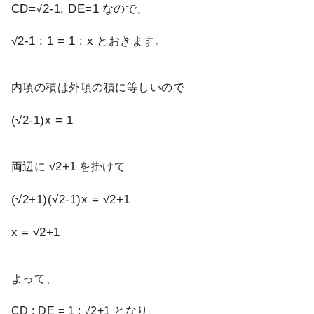
CD=√2-1, DE=1
なので、
√2-1 : 1 = 1 : x
とおきます。
内項の積は外項の積に等しいので
(√2-1)x = 1
√2+1
両辺に
を掛けて
(√2+1)(√2-1)x = √2+1
x = √2+1
よって、
CD : DE = 1 : √2+1 となり、