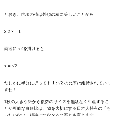
とおき、内項の積は外項の積に等しいことから
2
2
x
=
1
両辺に √2を掛けると
x = √2
たしかに半分に折っても 1 : √2 の比率は維持されていま
すね！
1枚の大きな紙から複数のサイズを無駄なく生産するこ
とが可能な白銀比は、物を大切にする日本人特有の「も
ったいない」精神につながる比率とも言えます。