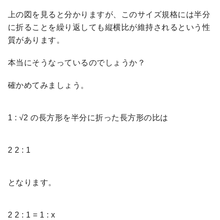
上の図を見ると分かりますが、このサイズ規格には半分
に折ることを繰り返しても縦横比が維持されるという性
質があります。
本当にそうなっているのでしょうか？
確かめてみましょう。
1 : √2 の長方形を半分に折った長方形の比は
2
2
:
1
となります。
2
2
:
1
=
1
:
x