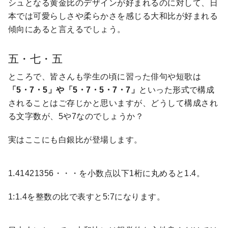
シュとなる黄金比のデザインが好まれるのに対して、日
本では可愛らしさや柔らかさを感じる大和比が好まれる
傾向にあると言えるでしょう。
五・七・五
ところで、皆さんも学生の頃に習った俳句や短歌は
「5・7・5」や「5・7・5・7・7」
といった形式で構成
されることはご存じかと思いますが、どうして構成され
る文字数が、5や7なのでしょうか？
実はここにも白銀比が登場します。
1.41421356・・・を小数点以下1桁に丸めると1.4。
1:1.4を整数の比で表すと5:7になります。