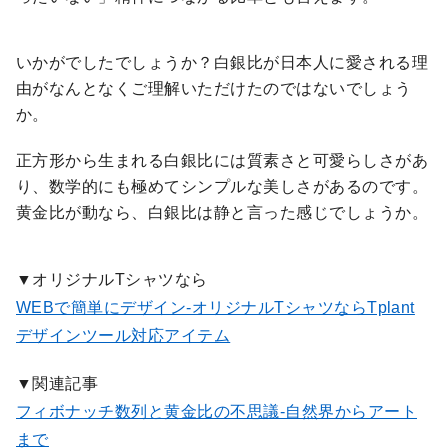
いかがでしたでしょうか？白銀比が日本人に愛される理
由がなんとなくご理解いただけたのではないでしょう
か。
正方形から生まれる白銀比には質素さと可愛らしさがあ
り、数学的にも極めてシンプルな美しさがあるのです。
黄金比が動なら、白銀比は静と言った感じでしょうか。
▼オリジナルTシャツなら
WEBで簡単にデザイン-オリジナルTシャツならTplant
デザインツール対応アイテム
▼関連記事
フィボナッチ数列と黄金比の不思議-自然界からアート
まで