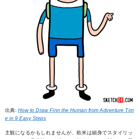
出典:
How to Draw Finn the Human from Adventure Tim
e in 9 Easy Steps
主観になるかもしれませんが、欧米は細身でスタイリッ