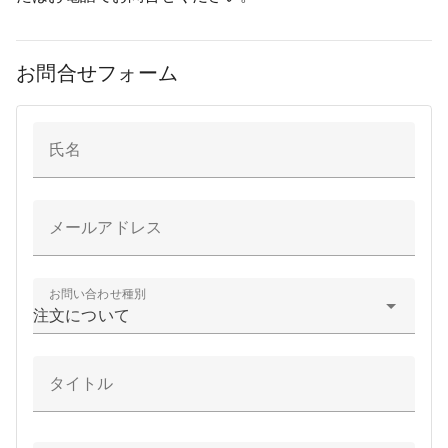
お問合せフォーム
氏名
メールアドレス
お問い合わせ種別
注文について
タイトル