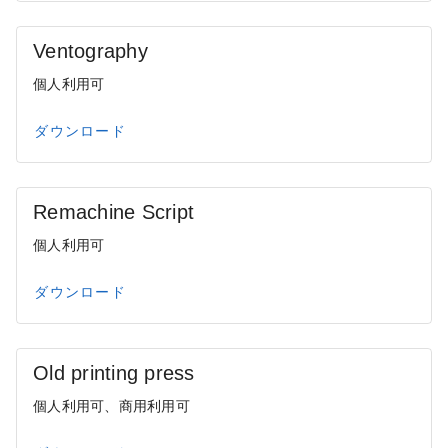
Ventography
個人利用可
ダウンロード
Remachine Script
個人利用可
ダウンロード
Old printing press
個人利用可、商用利用可