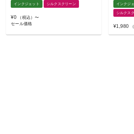
インクジェット
シルクスクリーン
インクジ
シルクス
¥0
（税込）〜
セール価格
¥1,980
（