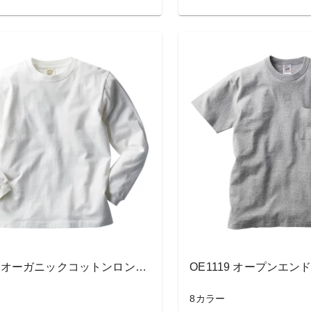
OGL-914 オーガニックコットンロングスリーブTシャツ（リブ有り）
8カラー