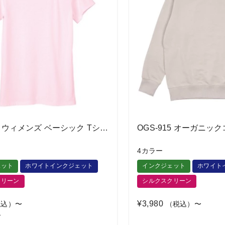
WBT-801 ウィメンズ ベーシック Tシャツ
4カラー
ェット
ホワイトインクジェット
インクジェット
ホワイト
クリーン
シルクスクリーン
¥3,980
込）〜
（税込）〜
格