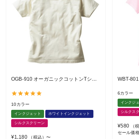
OGB-910 オーガニックコットンTシャツ
6カラー
インクジ
10カラー
シルクス
インクジェット
ホワイトインクジェット
シルクスクリーン
¥580
（税
セール価
¥1,180
（税込）〜