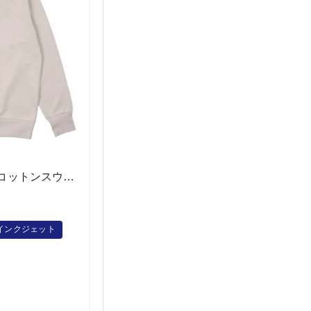
OGS-915 オーガニックコットンスウェットシャツ
インクジェット