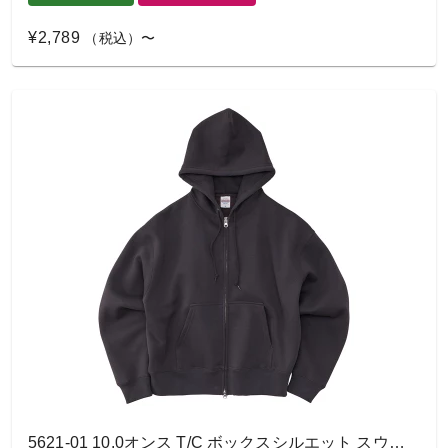
¥2,789
（税込）〜
5621-01 10.0オンス T/C ボックスシルエット スウェット フルジップ パーカ（裏起毛）