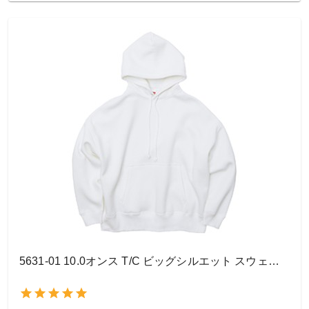
5631-01 10.0オンス T/C ビッグシルエット スウェット プルオーバー パーカ