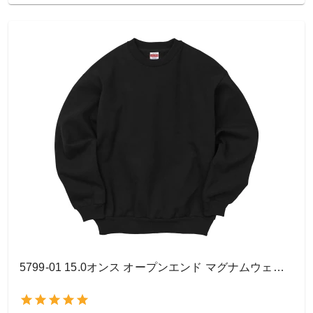
5799-01 15.0オンス オープンエンド マグナムウェイト クルーネック スウェット（裏起毛）