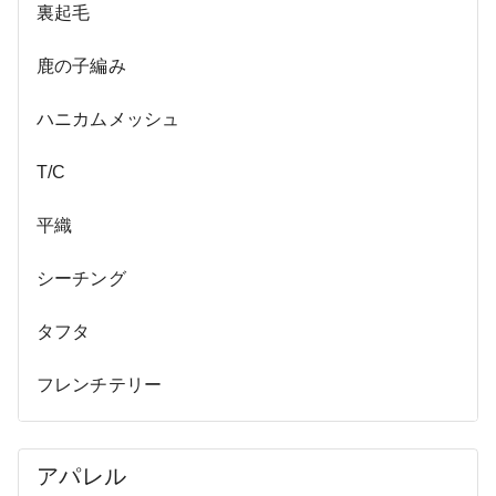
裏起毛
鹿の子編み
ハニカムメッシュ
T/C
平織
シーチング
タフタ
フレンチテリー
アパレル