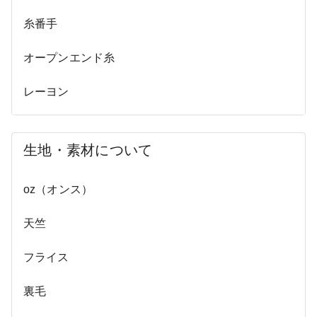
糸番手
オープンエンド糸
レーヨン
生地・素材について
oz（オンス）
天竺
フライス
裏毛