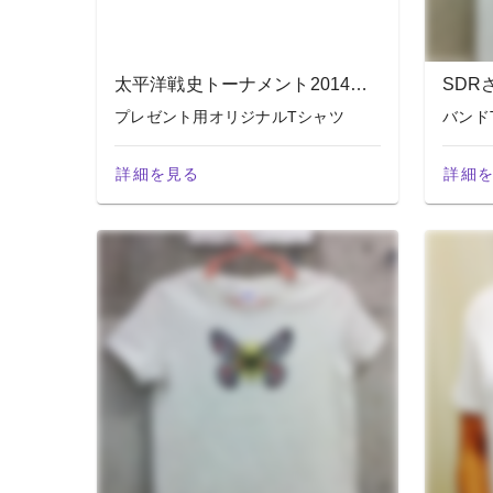
太平洋戦史トーナメント2014さま
SDR
プレゼント用オリジナルTシャツ
バンド
詳細を見る
詳細