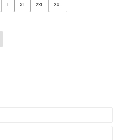
L
XL
2XL
3XL