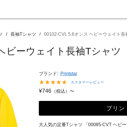
ツ
/
長袖Tシャツ
/
00102-CVL 5.6オンス ヘビーウェイト
オンス ヘビーウェイト長袖Tシャツ
ブランド:
Printstar
カスタマーレビュー
¥746
（税込）〜
プリン
大人気の定番Tシャツ 「00085-CVT 