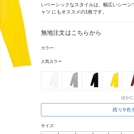
いベーシックなスタイルは、幅広いシーン
ャツ にもオススメの1枚です。
無地注文はこちらから
カラー:
人気カラー
ほかに
残り9色
サイズ: