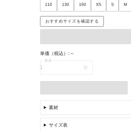
110
130
150
XS
S
M
おすすめサイズを確認する
単価（税込）:
--
数量
枚
素材
サイズ表