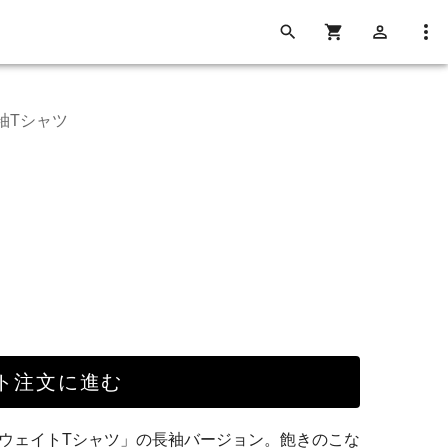
長袖Tシャツ
ト注文に進む
ヘビーウェイトTシャツ」の長袖バージョン。飽きのこな