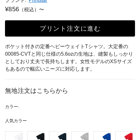
ブランド:
Printstar
¥856
（税込）〜
プリント注文に進む
ポケット付きの定番ヘビーウェイトTシャツ。大定番の
00085-CVTと同じ仕様の5.6ozの生地は、縫製もしっかり
としており丈夫で長持ちします。女性モデルのXSサイズ
もあるので幅広いニーズに対応します。
無地注文はこちらから
カラー:
人気カラー