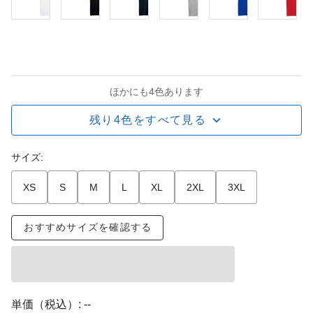
ほかにも4色あります
残り4色をすべて見る
サイズ:
XS
S
M
L
XL
2XL
3XL
おすすめサイズを確認する
単価（税込）:
--