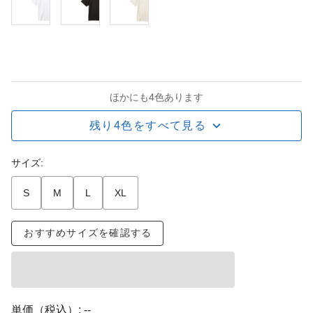
ほかにも4色あります
残り4色をすべて見る
サイズ:
S
M
L
XL
おすすめサイズを確認する
単価（税込）:
--