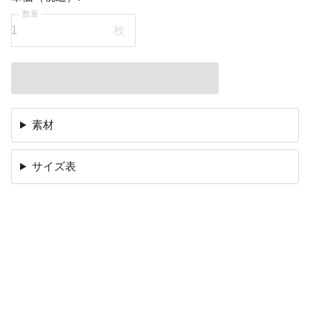
数量
枚
素材
サイズ表