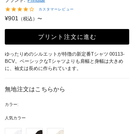
ブランド:
Printstar
カスタマーレビュー
¥901
（税込）〜
プリント注文に進む
ゆったりめのシルエットが特徴の新定番Tシャツ 00113-
BCV。ベーシックなTシャツよりも肩幅と身幅は大きめ
に、袖丈は長めに作られています。
無地注文はこちらから
カラー:
人気カラー