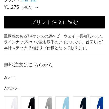
ブランド:
Printstar
¥1,275
（税込）〜
プリント注文に進む
重厚感のある7.4オンスの超ヘビーウェイト長袖Tシャツ。
ラインナップの中で最も厚手のアイテムです。首回りは2
本針ステッチで袖はリブ仕様となっております。
無地注文はこちらから
カラー:
人気カラー