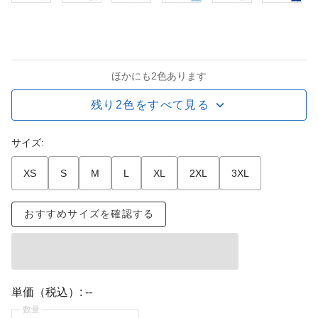
ほかにも2色あります
残り2色をすべて見る
サイズ:
XS
S
M
L
XL
2XL
3XL
おすすめサイズを確認する
単価（税込）:
--
数量