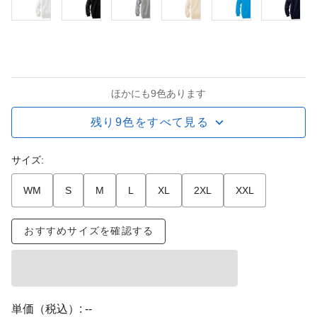
ほかにも9色あります
残り9色をすべて見る
サイズ:
WM
S
M
L
XL
2XL
XXL
おすすめサイズを確認する
単価（税込）:
--