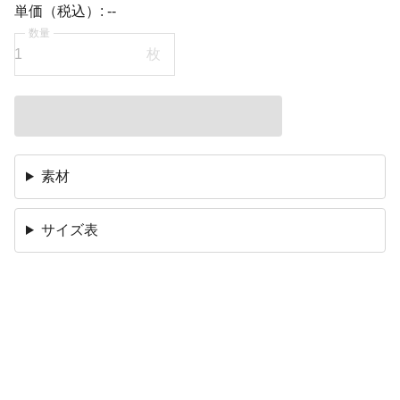
単価（税込）:
--
数量
枚
素材
サイズ表