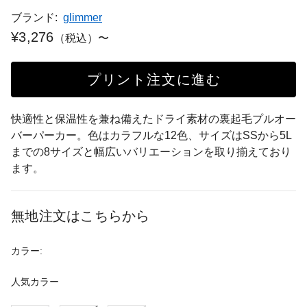
ブランド:
glimmer
¥3,276
（税込）〜
プリント注文に進む
快適性と保温性を兼ね備えたドライ素材の裏起毛プルオー
バーパーカー。色はカラフルな12色、サイズはSSから5L
までの8サイズと幅広いバリエーションを取り揃えており
ます。
無地注文はこちらから
カラー:
人気カラー