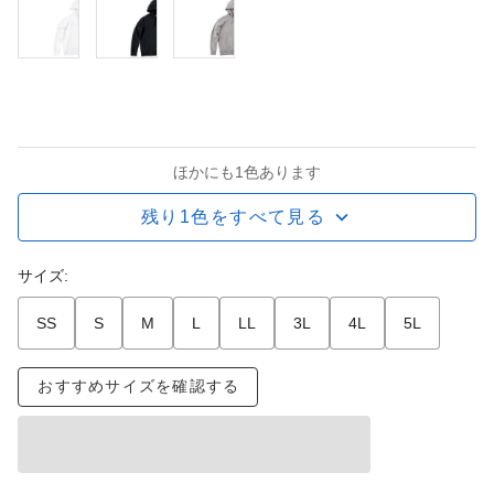
ほかにも1色あります
残り1色をすべて見る
サイズ:
SS
S
M
L
LL
3L
4L
5L
おすすめサイズを確認する