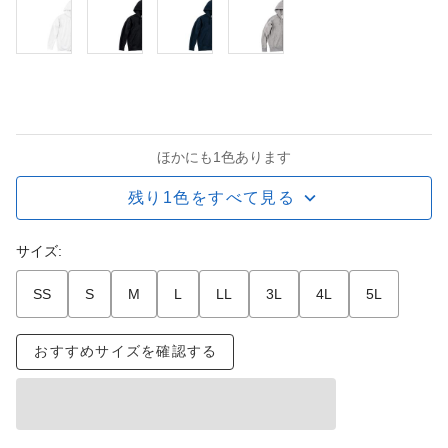
ほかにも1色あります
残り1色をすべて見る
サイズ:
SS
S
M
L
LL
3L
4L
5L
おすすめサイズを確認する