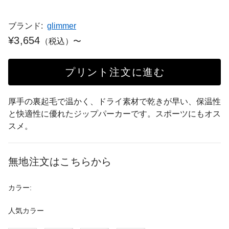
ブランド:
glimmer
¥3,654
（税込）〜
プリント注文に進む
厚手の裏起毛で温かく、ドライ素材で乾きが早い、保温性
と快適性に優れたジップパーカーです。スポーツにもオス
スメ。
無地注文はこちらから
カラー:
人気カラー