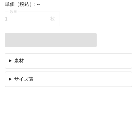
単価（税込）:
--
数量
枚
素材
サイズ表