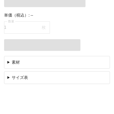
単価（税込）:
--
数量
枚
素材
サイズ表