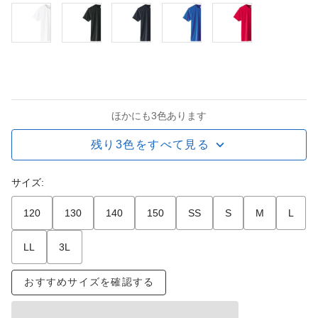
ほかにも3色あります
残り3色をすべて見る
サイズ:
120
130
140
150
SS
S
M
L
LL
3L
おすすめサイズを確認する