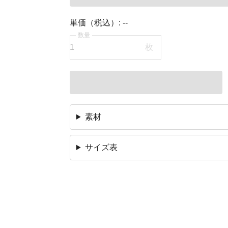
単価（税込）:
--
数量
枚
素材
サイズ表