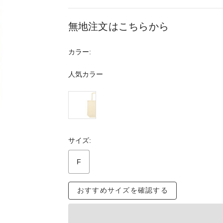
無地注文はこちらから
カラー:
人気カラー
サイズ:
F
おすすめサイズを確認する