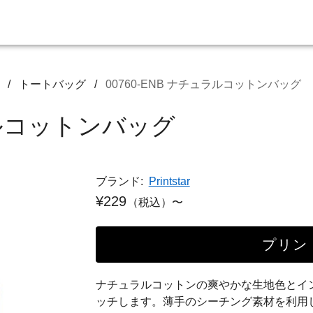
/
トートバッグ
/
00760-ENB ナチュラルコットンバッグ
ュラルコットンバッグ
ブランド:
Printstar
¥229
（税込）〜
プリン
ナチュラルコットンの爽やかな生地色とイ
ッチします。薄手のシーチング素材を利用