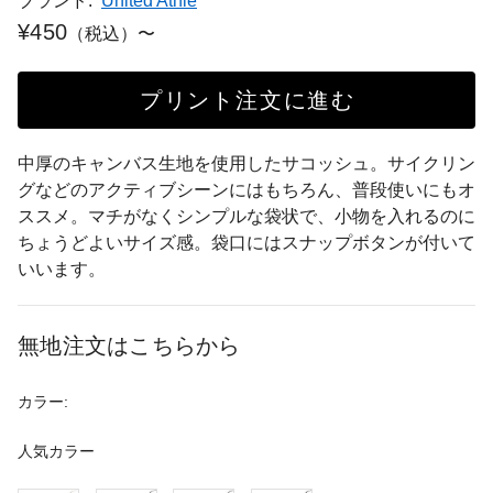
ブランド:
United Athle
¥450
（税込）〜
プリント注文に進む
中厚のキャンバス生地を使用したサコッシュ。サイクリン
グなどのアクティブシーンにはもちろん、普段使いにもオ
ススメ。マチがなくシンプルな袋状で、小物を入れるのに
ちょうどよいサイズ感。袋口にはスナップボタンが付いて
いいます。
無地注文はこちらから
カラー:
人気カラー