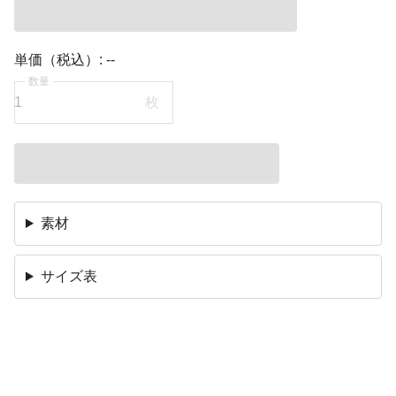
単価（税込）:
--
数量
枚
素材
サイズ表