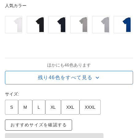
人気カラー
ほかにも46色あります
残り46色をすべて見る
サイズ:
S
M
L
XL
XXL
XXXL
おすすめサイズを確認する