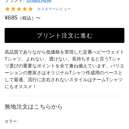
ブランド:
United Athle
カスタマーレビュー
¥685
（税込）〜
プリント注文に進む
高品質でありながら低価格を実現した定番へビーウェイト
Tシャツ。よれない、透けない、長持ちすると言うTシャ
ツ選びの重要なポイントを全て兼ね備えています。バリエ
ーションの豊富さはオリジナルTシャツ作成用のベースと
して最適。流行に左右されないスタイルはチームTシャツ
にもオススメ！
無地注文はこちらから
カラー: