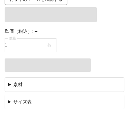
単価（税込）:
--
数量
枚
素材
サイズ表