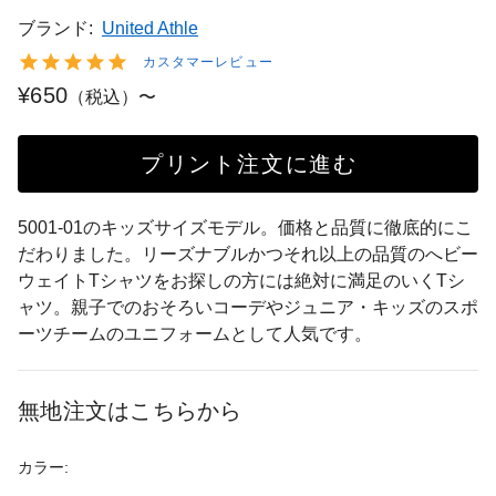
ブランド:
United Athle
カスタマーレビュー
¥650
（税込）〜
プリント注文に進む
5001-01のキッズサイズモデル。価格と品質に徹底的にこ
だわりました。リーズナブルかつそれ以上の品質のへビー
ウェイトTシャツをお探しの方には絶対に満足のいくTシ
ャツ。親子でのおそろいコーデやジュニア・キッズのスポ
ーツチームのユニフォームとして人気です。
無地注文はこちらから
カラー: