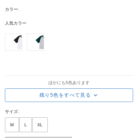
カラー:
人気カラー
ほかにも5色あります
残り5色をすべて見る
サイズ:
M
L
XL