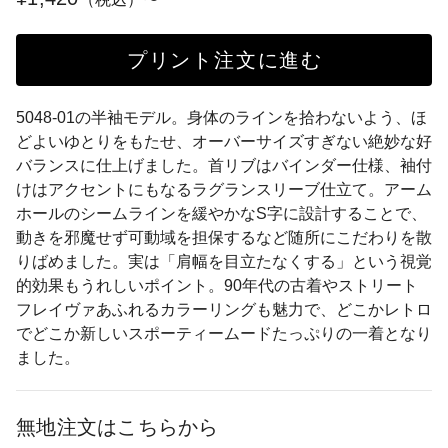
プリント注文に進む
5048-01の半袖モデル。身体のラインを拾わないよう、ほ
どよいゆとりをもたせ、オーバーサイズすぎない絶妙な好
バランスに仕上げました。首リブはバインダー仕様、袖付
けはアクセントにもなるラグランスリーブ仕立て。アーム
ホールのシームラインを緩やかなS字に設計することで、
動きを邪魔せず可動域を担保するなど随所にこだわりを散
りばめました。実は「肩幅を目立たなくする」という視覚
的効果もうれしいポイント。90年代の古着やストリート
フレイヴァあふれるカラーリングも魅力で、どこかレトロ
でどこか新しいスポーティームードたっぷりの一着となり
ました。
無地注文はこちらから