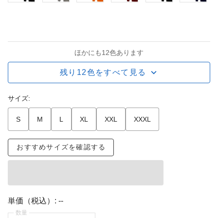
ほかにも12色あります
残り12色をすべて見る
サイズ:
S
M
L
XL
XXL
XXXL
おすすめサイズを確認する
単価（税込）:
--
数量