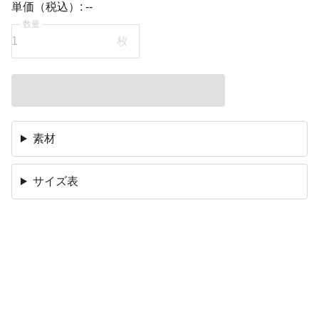
単価（税込）:
--
数量
枚
素材
サイズ表