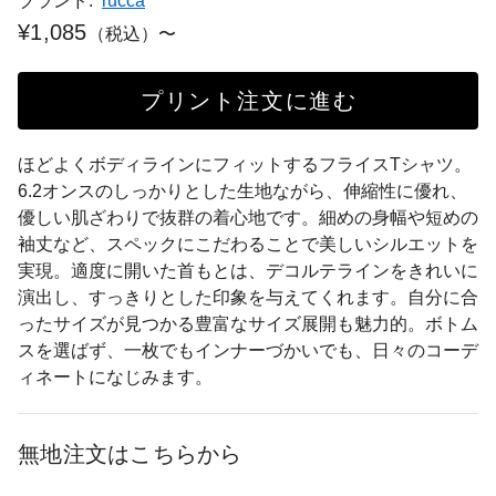
ブランド:
rucca
¥1,085
（税込）〜
プリント注文に進む
ほどよくボディラインにフィットするフライスTシャツ。
6.2オンスのしっかりとした生地ながら、伸縮性に優れ、
優しい肌ざわりで抜群の着心地です。細めの身幅や短めの
袖丈など、スペックにこだわることで美しいシルエットを
実現。適度に開いた首もとは、デコルテラインをきれいに
演出し、すっきりとした印象を与えてくれます。自分に合
ったサイズが見つかる豊富なサイズ展開も魅力的。ボトム
スを選ばず、一枚でもインナーづかいでも、日々のコーデ
ィネートになじみます。
無地注文はこちらから