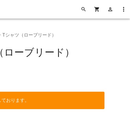
タッチ Tシャツ（ローブリード）
ャツ（ローブリード）
しております。