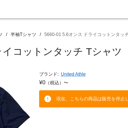
ツ
/
半袖Tシャツ
/
5660-01 5.6オンス ドライコットン
ンス ドライコットンタッチ Tシ
ブランド:
United Athle
¥0
（税込）〜
現在、こちらの商品は販売を停止