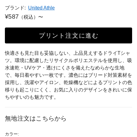
ブランド:
United Athle
¥587
（税込）〜
プリント注文に進む
快適さも見た目も妥協しない、上品見えするドライTシャ
ツ。環境に配慮したリサイクルポリエステルを使用し、吸
水速乾・UVケア・透けにくさを備えたなめらかな生地
で、毎日着やすい一枚です。濃色にはブリード対策素材を
採用し、洗濯やアイロン、乾燥機などによるプリントの色
移りも起こりにくく、お気に入りのデザインをきれいに保
ちやすいのも魅力です。
無地注文はこちらから
カラー: