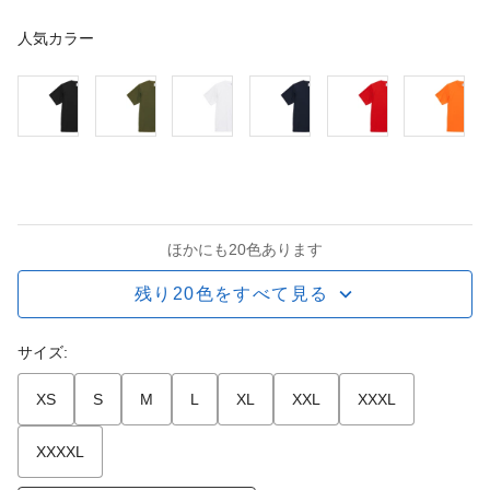
人気カラー
ほかにも20色あります
残り20色をすべて見る
サイズ:
XS
S
M
L
XL
XXL
XXXL
XXXXL