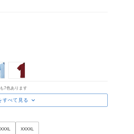
も7色あります
をすべて見る
XXXL
XXXXL