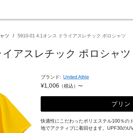
ャツ
/
5910-01 4.1オンス ドライアスレチック ポロシャツ
ス ドライアスレチック ポロシャツ
ブランド:
United Athle
¥1,006
（税込）〜
プリン
快適性にこだわったポリエステル100％の
地でアクティブに着回せます。UPF30のU