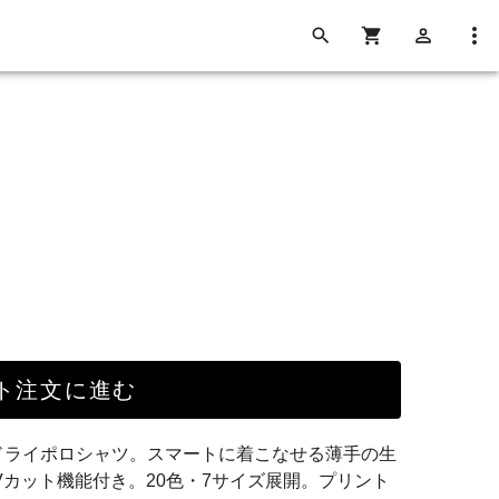
ト注文に進む
ドライポロシャツ。スマートに着こなせる薄手の生
Vカット機能付き。20色・7サイズ展開。プリント