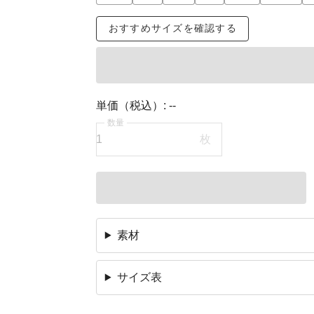
おすすめサイズを確認する
単価（税込）:
--
数量
枚
素材
サイズ表