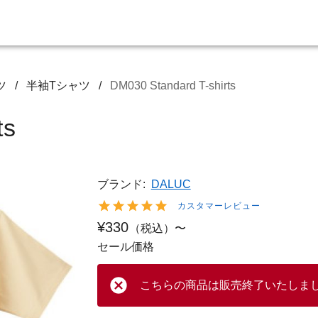
ツ
/
半袖Tシャツ
/
DM030 Standard T-shirts
ts
ブランド:
DALUC
カスタマーレビュー
¥330
（税込）〜
セール価格
こちらの商品は販売終了いたしま