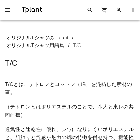
オリジナルTシャツのTplant
/
オリジナルTシャツ用語集
/
T/C
T/C
T/Cとは、テトロンとコットン（綿）を混紡した素材の
事。
（テトロンとはポリエステルのことで、帝人と東レの共
同商標）
通気性と速乾性に優れ、シワになりにくいポリエステル
と、肌触りと質感が魅力の綿の特徴を併せ持つ、機能性