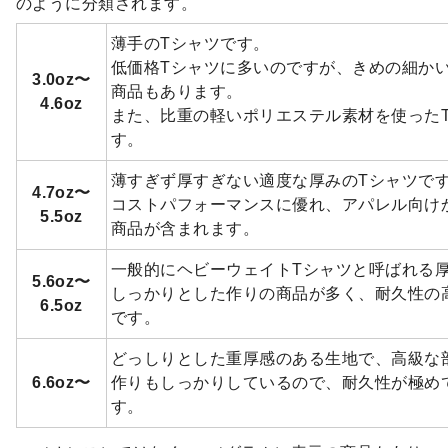
のように分類されます。
薄手のTシャツです。
低価格Tシャツに多いのですが、きめの細か
3.0oz〜
商品もあります。
4.6oz
また、比重の軽いポリエステル素材を使ったTシ
す。
薄すぎず厚すぎない適度な厚みのTシャツで
4.7oz〜
コストパフォーマンスに優れ、アパレル向け
5.5oz
商品が含まれます。
一般的にヘビーウェイトTシャツと呼ばれる
5.6oz〜
しっかりとした作りの商品が多く、耐久性の
6.5oz
です。
どっしりとした重厚感のある生地で、高級な
6.6oz〜
作りもしっかりしているので、耐久性が極め
す。