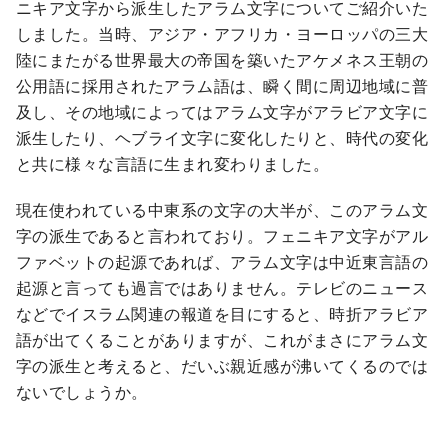
ニキア文字から派生したアラム文字についてご紹介いた
しました。当時、アジア・アフリカ・ヨーロッパの三大
陸にまたがる世界最大の帝国を築いたアケメネス王朝の
公用語に採用されたアラム語は、瞬く間に周辺地域に普
及し、その地域によってはアラム文字がアラビア文字に
派生したり、ヘブライ文字に変化したりと、時代の変化
と共に様々な言語に生まれ変わりました。
現在使われている中東系の文字の大半が、このアラム文
字の派生であると言われており。フェニキア文字がアル
ファベットの起源であれば、アラム文字は中近東言語の
起源と言っても過言ではありません。テレビのニュース
などでイスラム関連の報道を目にすると、時折アラビア
語が出てくることがありますが、これがまさにアラム文
字の派生と考えると、だいぶ親近感が沸いてくるのでは
ないでしょうか。