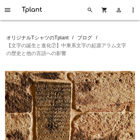
オリジナルTシャツのTplant
/
ブログ
/
【文字の誕生と進化⑦】中東系文字の起源アラム文字
の歴史と他の言語への影響