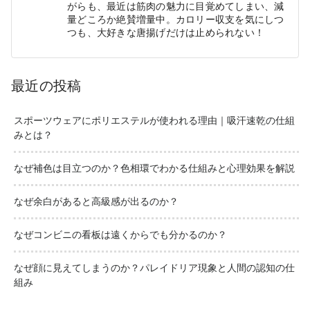
がらも、最近は筋肉の魅力に目覚めてしまい、減
量どころか絶賛増量中。カロリー収支を気にしつ
つも、大好きな唐揚げだけは止められない！
最近の投稿
スポーツウェアにポリエステルが使われる理由｜吸汗速乾の仕組
みとは？
なぜ補色は目立つのか？色相環でわかる仕組みと心理効果を解説
なぜ余白があると高級感が出るのか？
なぜコンビニの看板は遠くからでも分かるのか？
なぜ顔に見えてしまうのか？パレイドリア現象と人間の認知の仕
組み