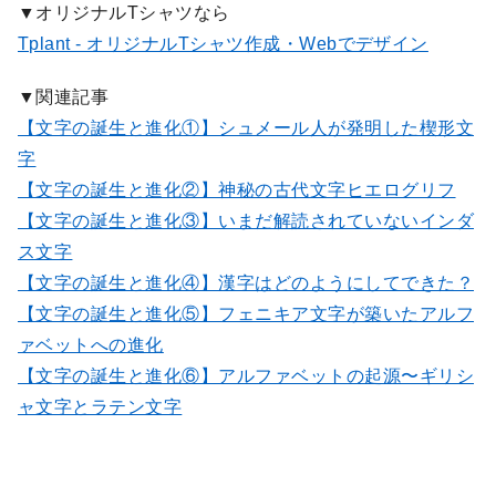
▼オリジナルTシャツなら
Tplant - オリジナルTシャツ作成・Webでデザイン
▼関連記事
【文字の誕生と進化①】シュメール人が発明した楔形文
字
【文字の誕生と進化②】神秘の古代文字ヒエログリフ
【文字の誕生と進化③】いまだ解読されていないインダ
ス文字
【文字の誕生と進化④】漢字はどのようにしてできた？
【文字の誕生と進化⑤】フェニキア文字が築いたアルフ
ァベットへの進化
【文字の誕生と進化⑥】アルファベットの起源〜ギリシ
ャ文字とラテン文字