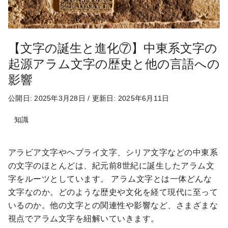
【文字の誕生と進化⑦】中東系文字の
起源アラム文字の歴史と他の言語への
影響
公開日: 2025年3月28日
/
更新日: 2025年6月11日
知識
アラビア文字やヘブライ文字、シリア文字などの中東系
の文字のほとんどは、紀元前8世紀に誕生したアラム文
字をルーツとしています。 アラム文字とは一体どんな
文字なのか。どのような歴史や文化を経て現代に至って
いるのか。他の文字との関連性や影響など、さまざまな
視点でアラム文字を紐解いていきます。