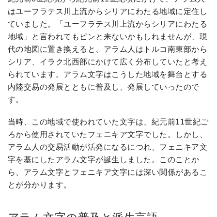
はユーフラテス川上流からシリアにわたる地域に定住し
ていました。「ユーフラテス川上流からシリアにわたる
地域」と言われてもピンと来ないかもしれませんが、現
代の地図に置き換えると、アラム人はトルコ南東部から
シリア、イラク北西部にかけて広く分布していたと考え
られています。アラム文字はこうした地域を舞台とする
内陸交易の発展とともに普及し、発展していったので
す。
当時、この地域で使われていた文字は、紀元前11世紀ご
ろから使用されていたフェニキア文字でした。しかし、
アラム人の交易活動が活発になるにつれ、フェニキア文
字を基にしたアラム文字が誕生しました。このことか
ら、アラム文字とフェニキア文字には深い関係があるこ
とが分かります。