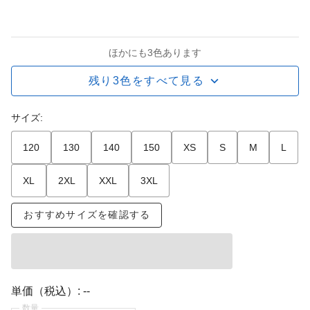
ほかにも3色あります
残り3色をすべて見る
サイズ:
120
130
140
150
XS
S
M
L
XL
2XL
XXL
3XL
おすすめサイズを確認する
単価（税込）:
--
数量