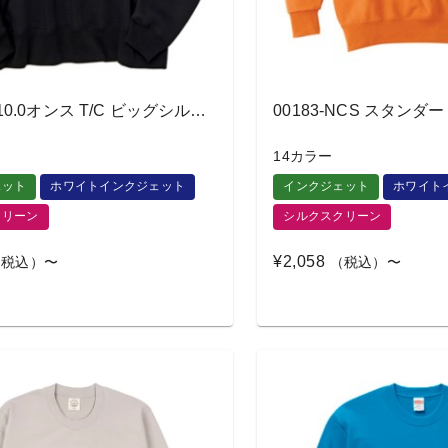
5627-01 10.0オンス T/C ビッグシルエット クルーネック スウェット
00183-NCS スタン
14カラー
ェット
ホワイトインクジェット
インクジェット
ホワイト
クリーン
シルクスクリーン
¥2,058
税込）〜
（税込）〜