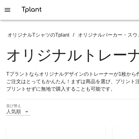
オリジナルTシャツのTplant
/
オリジナルパーカー・スウ
オリジナルトレー
Tプラントならオリジナルデザインのトレーナーが1枚から
ご注文はとってもかんたん！まずは商品を選び、プリント
プリントせずに無地で購入することも可能です。
並び替え
人気順