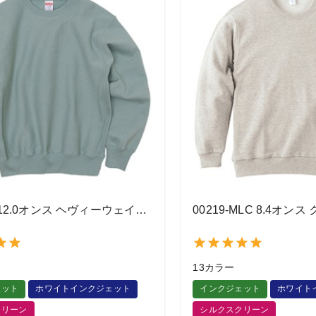
5764-01 12.0オンス ヘヴィーウェイト クルーネック スウェット
13カラー
ェット
ホワイトインクジェット
インクジェット
ホワイト
クリーン
シルクスクリーン