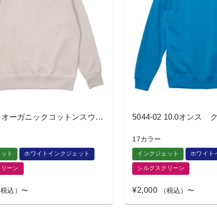
OGS-915 オーガニックコットンスウェットシャツ
17カラー
ェット
ホワイトインクジェット
インクジェット
ホワイト
クリーン
シルクスクリーン
¥2,000
税込）〜
（税込）〜