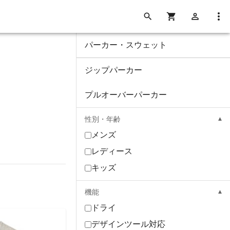
パーカー・スウェット
ジップパーカー
プルオーバーパーカー
性別・年齢
メンズ
レディース
キッズ
機能
ドライ
デザインツール対応