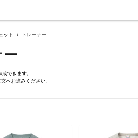
ェット
/
トレーナー
ナー
作成できます。
注文へお進みください。