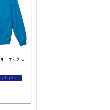
5044-02 10.0オンス クルーネックスウェット＜キッズ＞
インクジェット