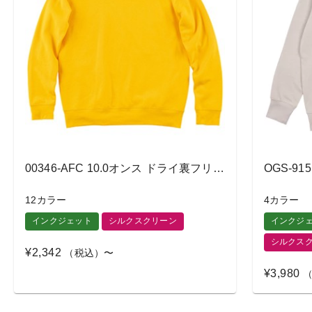
00346-AFC 10.0オンス ドライ裏フリーストレーナー
12カラー
4カラー
インクジェット
シルクスクリーン
インクジ
シルクス
¥2,342
（税込）〜
¥3,980
（