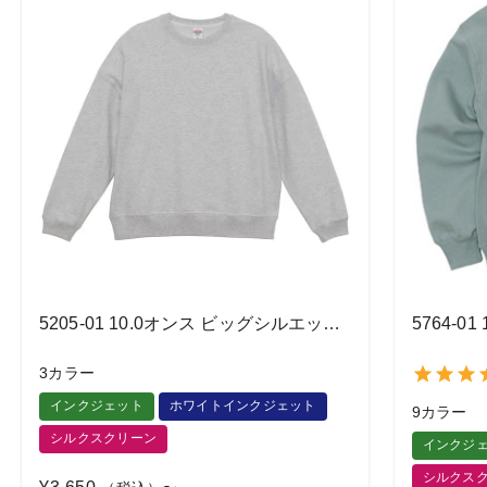
5205-01 10.0オンス ビッグシルエット クルーネック スウェット（裏パイル）
3カラー
インクジェット
ホワイトインクジェット
9カラー
シルクスクリーン
インクジ
シルクス