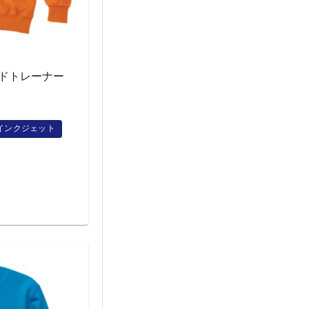
ダードトレーナー
インクジェット