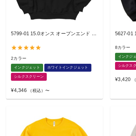
5799-01 15.0オンス オープンエンド マグナムウェイト クルーネック スウェット（裏起毛）
8カラー
インクジ
2カラー
シルクス
インクジェット
ホワイトインクジェット
シルクスクリーン
¥3,420
（
¥4,346
（税込）〜