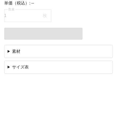
単価（税込）:
--
数量
枚
素材
サイズ表