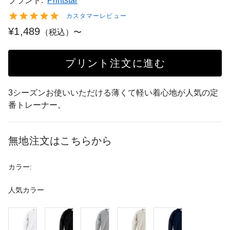
ブランド:
Printstar
カスタマーレビュー
¥1,489
（税込）〜
プリント注文に進む
3シーズンお使いいただける薄くて軽い着心地が人気の定
番トレーナー。
無地注文はこちらから
カラー:
人気カラー