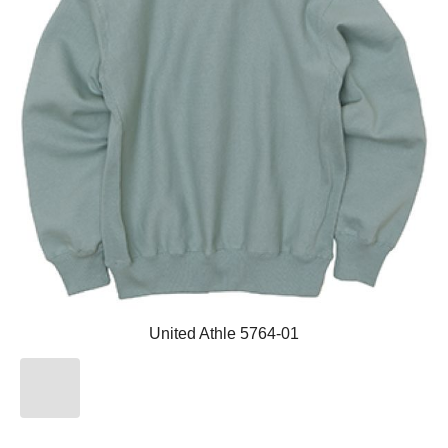
United Athle 5764-01