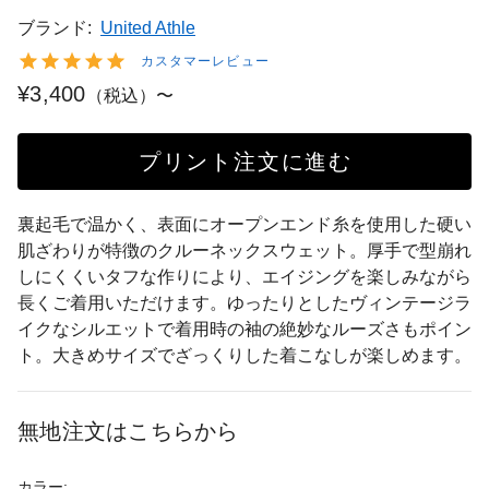
ブランド:
United Athle
カスタマーレビュー
¥3,400
（税込）〜
プリント注文に進む
裏起毛で温かく、表面にオープンエンド糸を使用した硬い
肌ざわりが特徴のクルーネックスウェット。厚手で型崩れ
しにくくいタフな作りにより、エイジングを楽しみながら
長くご着用いただけます。ゆったりとしたヴィンテージラ
イクなシルエットで着用時の袖の絶妙なルーズさもポイン
ト。大きめサイズでざっくりした着こなしが楽しめます。
無地注文はこちらから
カラー: