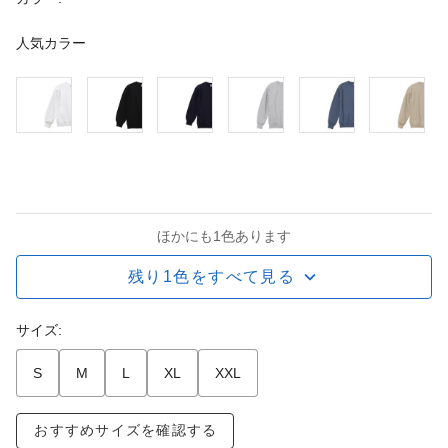
人気カラー
ほかにも1色あります
残り1色をすべて見る
サイズ:
S
M
L
XL
XXL
おすすめサイズを確認する