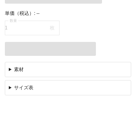
単価（税込）:
--
数量
枚
素材
サイズ表