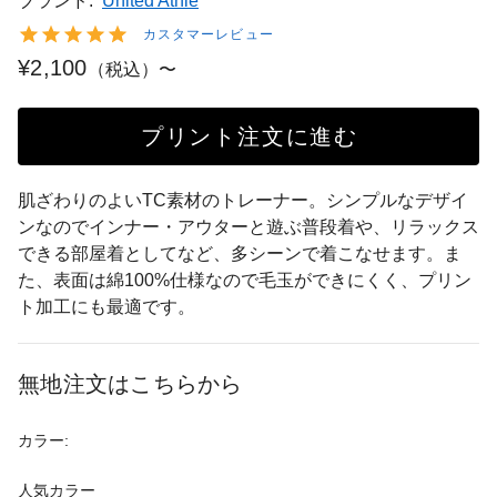
ブランド:
United Athle
カスタマーレビュー
¥2,100
（税込）〜
プリント注文に進む
肌ざわりのよいTC素材のトレーナー。シンプルなデザイ
ンなのでインナー・アウターと遊ぶ普段着や、リラックス
できる部屋着としてなど、多シーンで着こなせます。ま
た、表面は綿100%仕様なので毛玉ができにくく、プリン
ト加工にも最適です。
無地注文はこちらから
カラー:
人気カラー