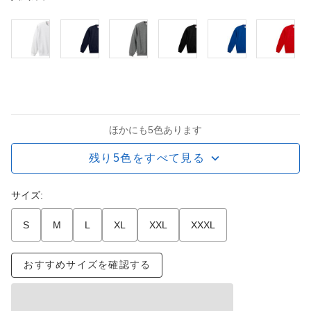
ほかにも5色あります
残り5色をすべて見る
サイズ:
S
M
L
XL
XXL
XXXL
おすすめサイズを確認する